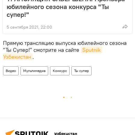
юбилейного сезона конкурса "Ты
супер!"
5 сентября 2021, 22:00
Прямую трансляцию выпуска юбилейного сезона
"Ты Супер!" смотрите на сайте
Sputnik 
Узбекистан
.
Видео
Мультимедиа
Конкурс
Ты супер
Узбекистан