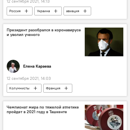
12 сентября 2021, 14:13
Россия
Украина
авиация
Президент разобрался в коронавирусе
и уволил ученого
Елена Караева
12 сентября 2021, 14:03
Колумнисты
Франция
Эммануэль Макрон
Коронавирус COVID-19
Чемпионат мира по тяжелой атлетике
пройдет в 2021 году в Ташкенте