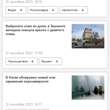
12 сентября 2021, 18:13
Видео
Мультимедиа
Афганистан
Катар
беженцы
Выбросить хлам из дома: в Ташкенте
женщина скинула кресло с девятого
этажа
12 сентября 2021, 17:58
Происшествия
Ташкент
ГУВД Ташкента
В Китае обнаружен новый очаг
заражения коронавирусом
12 сентября 2021, 16:17