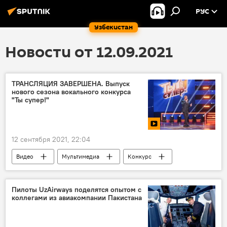
РУС
Узбекистан
Новости от 12.09.2021
ТРАНСЛЯЦИЯ ЗАВЕРШЕНА. Выпуск
нового сезона вокального конкурса
"Ты супер!"
12 сентября 2021, 22:04
Видео
Мультимедиа
Конкурс
Ты супер
Пилоты UzAirways поделятся опытом с
коллегами из авиакомпании Пакистана