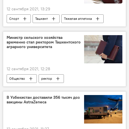
12 сентября 2021, 13:29
Спорт
Ташкент
Тяжелая атлетика
чемпионат
Министр сельского хозяйства
временно стал ректором Ташкентского
аграрного университета
12 сентября 2021, 12:28
Общество
ректор
Ташкентский государственный аграрный университет
министр
В Узбекистан доставили 356 тысяч доз
вакцины AstraZeneca
Министерство сельского хозяйства Узбекистана