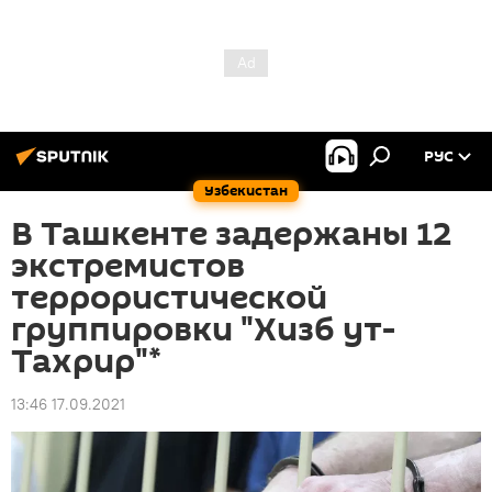
РУС
Узбекистан
В Ташкенте задержаны 12
экстремистов
террористической
группировки "Хизб ут-
Тахрир"*
13:46 17.09.2021