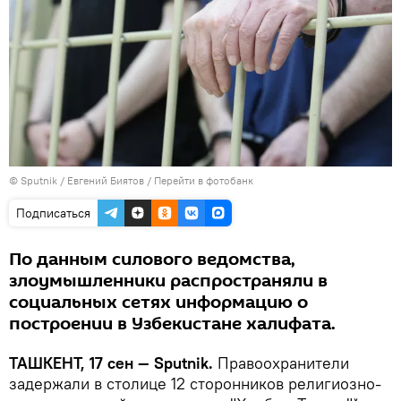
© Sputnik / Евгений Биятов
/
Перейти в фотобанк
Подписаться
По данным силового ведомства,
злоумышленники распространяли в
социальных сетях информацию о
построении в Узбекистане халифата.
ТАШКЕНТ, 17 сен — Sputnik.
Правоохранители
задержали в столице 12 сторонников религиозно-