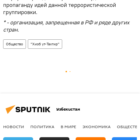
пропаганду идей данной террористической
группировки.
* - организация, запрещенная в РФ и ряде других
стран.
Общество
"Хизб ут-Тахтир"
Узбекистан
НОВОСТИ
ПОЛИТИКА
В МИРЕ
ЭКОНОМИКА
ОБЩЕСТВ