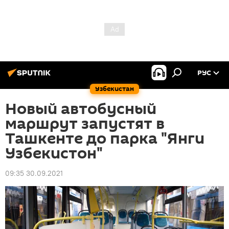
РУС
Узбекистан
Новый автобусный
маршрут запустят в
Ташкенте до парка "Янги
Узбекистон"
09:35 30.09.2021