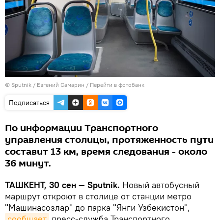
© Sputnik / Евгений Самарин
/
Перейти в фотобанк
Подписаться
По информации Транспортного
управления столицы, протяженность пути
составит 13 км, время следования - около
36 минут.
ТАШКЕНТ, 30 сен — Sputnik.
Новый автобусный
маршрут откроют в столице от станции метро
"Машинасозлар" до парка "Янги Узбекистон",
сообщает
пресс-служба Транспортного