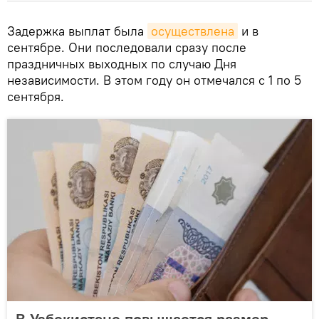
Задержка выплат была
осуществлена
и в
сентябре. Они последовали сразу после
праздничных выходных по случаю Дня
независимости. В этом году он отмечался с 1 по 5
сентября.
В Узбекистане повышается размер