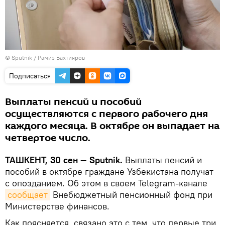
© Sputnik / Рамиз Бахтияров
Подписаться
Выплаты пенсий и пособий
осуществляются с первого рабочего дня
каждого месяца. В октябре он выпадает на
четвертое число.
ТАШКЕНТ, 30 сен — Sputnik.
Выплаты пенсий и
пособий в октябре граждане Узбекистана получат
с опозданием. Об этом в своем Telegram-канале
сообщает
Внебюджетный пенсионный фонд при
Министерстве финансов.
Как поясняется, связано это с тем, что первые три