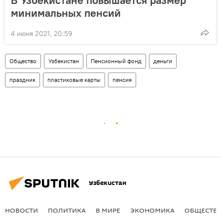
минимальных пенсий
4 июня 2021, 20:59
Общество
Узбекистан
Пенсионный фонд
деньги
праздник
пластиковые карты
пенсия
Узбекистан
НОВОСТИ
ПОЛИТИКА
В МИРЕ
ЭКОНОМИКА
ОБЩЕСТВ