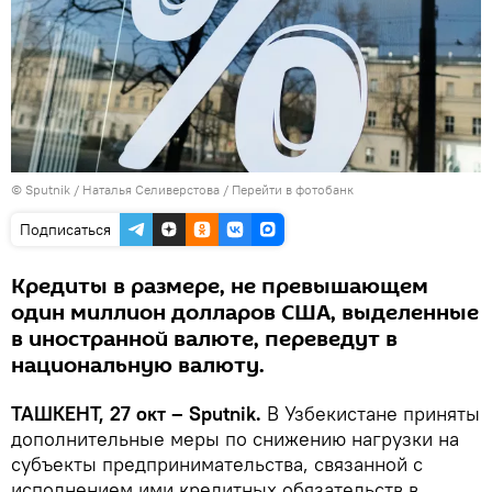
© Sputnik / Наталья Селиверстова
/
Перейти в фотобанк
Подписаться
Кредиты в размере, не превышающем
один миллион долларов США, выделенные
в иностранной валюте, переведут в
национальную валюту.
ТАШКЕНТ, 27 окт – Sputnik.
В Узбекистане приняты
дополнительные меры по снижению нагрузки на
субъекты предпринимательства, связанной с
исполнением ими кредитных обязательств в