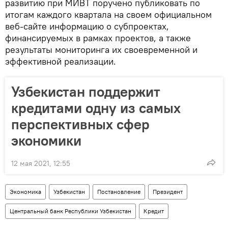
развитию при МИВТ поручено публиковать по
итогам каждого квартала на своем официальном
веб-сайте информацию о субпроектах,
финансируемых в рамках проектов, а также
результаты мониторинга их своевременной и
эффективной реализации.
Узбекистан поддержит
кредитами одну из самых
перспективных сфер
экономики
12 мая 2021, 12:55
Экономика
Узбекистан
Постановление
Президент
Центральный банк Республики Узбекистан
Кредит