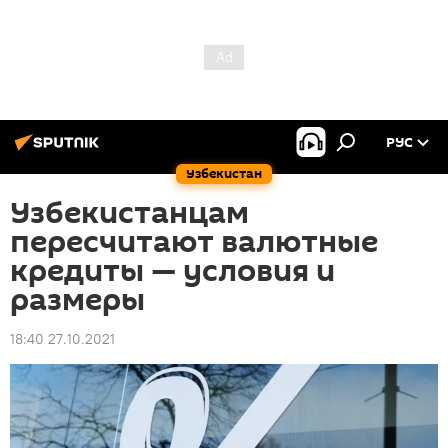
РУС
Узбекистан
Узбекистанцам
пересчитают валютные
кредиты — условия и
размеры
18:40 27.10.2021