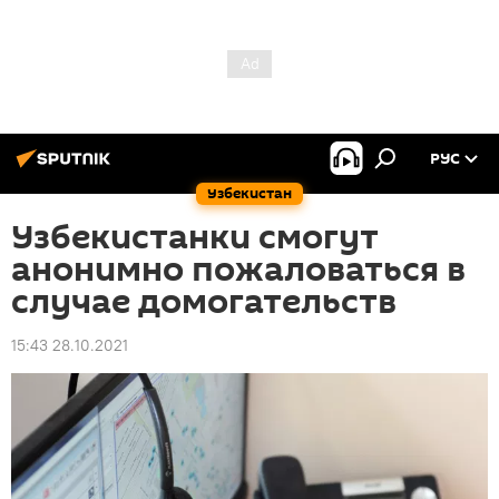
РУС
Узбекистан
Узбекистанки смогут
анонимно пожаловаться в
случае домогательств
15:43 28.10.2021