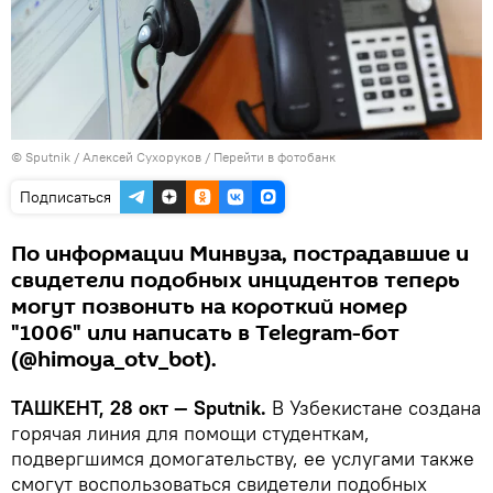
© Sputnik / Алексей Сухоруков
/
Перейти в фотобанк
Подписаться
По информации Минвуза, пострадавшие и
свидетели подобных инцидентов теперь
могут позвонить на короткий номер
"1006" или написать в Telegram-бот
(@himoya_otv_bot).
ТАШКЕНТ, 28 окт — Sputnik.
В Узбекистане создана
горячая линия для помощи студенткам,
подвергшимся домогательству, ее услугами также
смогут воспользоваться свидетели подобных