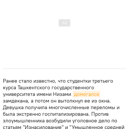
Ранее стало известно, что студентки третьего
курса Ташкентского государственного
университета имени Низами
домогался
замдекана, а потом он вытолкнул ее из окна.
Девушка получила многочисленные переломы и
была экстренно госпитализирована. Против
злоумышленника возбудили уголовное дело по
статьям "Изнасилование" и "Умышленное средней