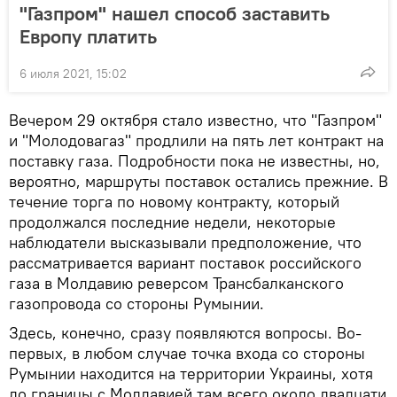
"Газпром" нашел способ заставить
Европу платить
6 июля 2021, 15:02
Вечером 29 октября стало известно, что "Газпром"
и "Молодовагаз" продлили на пять лет контракт на
поставку газа. Подробности пока не известны, но,
вероятно, маршруты поставок остались прежние. В
течение торга по новому контракту, который
продолжался последние недели, некоторые
наблюдатели высказывали предположение, что
рассматривается вариант поставок российского
газа в Молдавию реверсом Трансбалканского
газопровода со стороны Румынии.
Здесь, конечно, сразу появляются вопросы. Во-
первых, в любом случае точка входа со стороны
Румынии находится на территории Украины, хотя
до границы с Молдавией там всего около двадцати