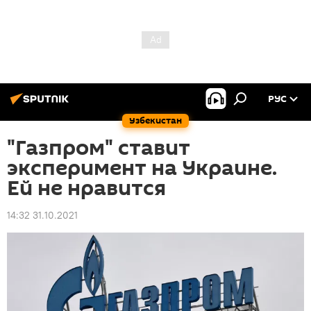
РУС
Узбекистан
"Газпром" ставит
эксперимент на Украине.
Ей не нравится
14:32 31.10.2021