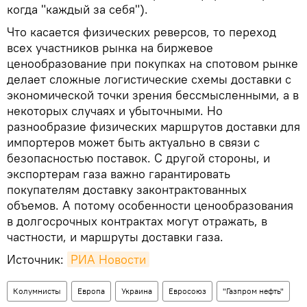
когда "каждый за себя").
Что касается физических реверсов, то переход
всех участников рынка на биржевое
ценообразование при покупках на спотовом рынке
делает сложные логистические схемы доставки с
экономической точки зрения бессмысленными, а в
некоторых случаях и убыточными. Но
разнообразие физических маршрутов доставки для
импортеров может быть актуально в связи с
безопасностью поставок. С другой стороны, и
экспортерам газа важно гарантировать
покупателям доставку законтрактованных
объемов. А потому особенности ценообразования
в долгосрочных контрактах могут отражать, в
частности, и маршруты доставки газа.
Источник:
РИА Новости
Колумнисты
Европа
Украина
Евросоюз
"Газпром нефть"