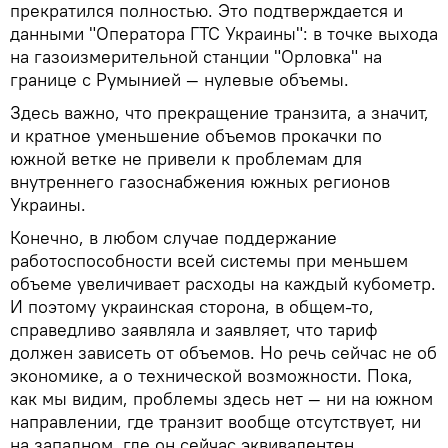
прекратился полностью. Это подтверждается и
данными "Оператора ГТС Украины": в точке выхода
на газоизмерительной станции "Орловка" на
границе с Румынией — нулевые объемы.
Здесь важно, что прекращение транзита, а значит,
и кратное уменьшение объемов прокачки по
южной ветке не привели к проблемам для
внутреннего газоснабжения южных регионов
Украины.
Конечно, в любом случае поддержание
работоспособности всей системы при меньшем
объеме увеличивает расходы на каждый кубометр.
И поэтому украинская сторона, в общем-то,
справедливо заявляла и заявляет, что тариф
должен зависеть от объемов. Но речь сейчас не об
экономике, а о технической возможности. Пока,
как мы видим, проблемы здесь нет — ни на южном
направлении, где транзит вообще отсутствует, ни
на западном, где он сейчас эквивалентен