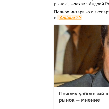
рынок", —заявил Андрей Р
Полное интервью с экспер
в
Youtube >>
Почему узбекский х
рынок — мнение