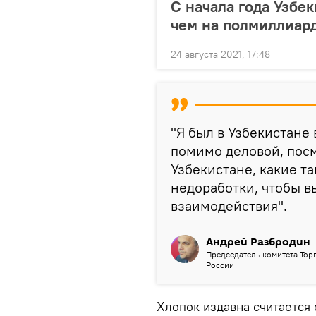
С начала года Узбе
чем на полмиллиар
24 августа 2021, 17:48
"Я был в Узбекистане 
помимо деловой, посм
Узбекистане, какие т
недоработки, чтобы в
взаимодействия".
Андрей Разбродин
Председатель комитета То
России
Хлопок издавна считается 