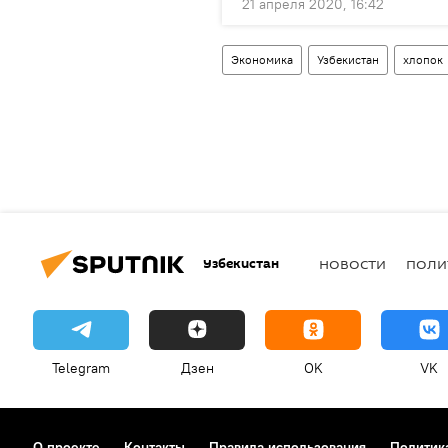
21 апреля 2020, 16:42
Экономика
Узбекистан
хлопок
Узбекистан
НОВОСТИ
ПОЛИ
Telegram
Дзен
OK
VK
О проекте
Контакты
Правила использования
Политик