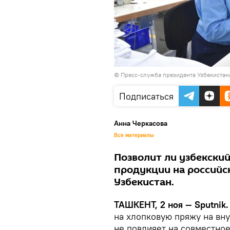
© Пресс-служба президента Узбекистан
Подписаться
Анна Черкасова
Все материалы
Позволит ли узбекски
продукции на российс
Узбекистан.
ТАШКЕНТ, 2 ноя — Sputnik.
на хлопковую пряжу на вну
не повлияет на совместное