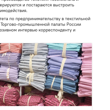
перируются и постараются выстроить
имодействия.
тета по предпринимательству в текстильной
 Торгово-промышленной палаты России
юзивном интервью корреспонденту и