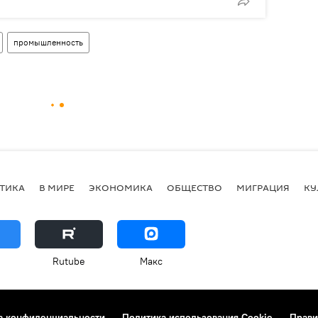
промышленность
ТИКА
В МИРЕ
ЭКОНОМИКА
ОБЩЕСТВО
МИГРАЦИЯ
КУ
Rutube
Макс
а конфиденциальности
Политика использования Cookie
Прави