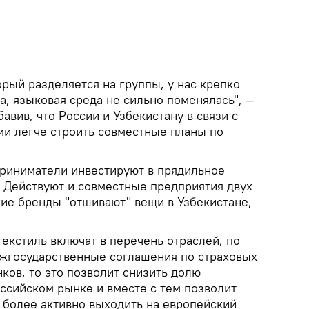
рый разделяется на группы, у нас крепко
, языковая среда не сильно поменялась", —
авив, что России и Узбекистану в связи с
и легче строить совместные планы по
риниматели инвестируют в прядильное
. Действуют и совместные предприятия двух
кие бренды "отшивают" вещи в Узбекистане,
екстиль включат в перечень отраслей, по
жгосударственные соглашения по страховых
нков, то это позволит снизить долю
ссийском рынке и вместе с тем позволит
более активно выходить на европейский