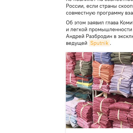
России, если страны скоо
совместную программу вза
Об этом заявил глава Коми
и легкой промышленности
Андрей Разбродин в экскл
ведущей
Sputnik
.