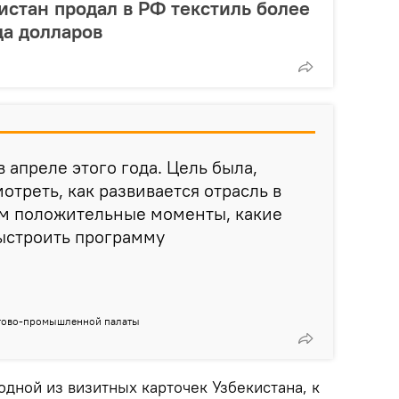
кистан продал в РФ текстиль более
да долларов
в апреле этого года. Цель была,
отреть, как развивается отрасль в
ам положительные моменты, какие
ыстроить программу
ргово-промышленной палаты
одной из визитных карточек Узбекистана, к