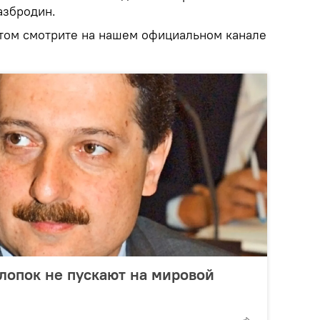
азбродин.
том смотрите на нашем официальном канале
лопок не пускают на мировой