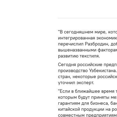
"В сегодняшнем мире, кото
интегрированная экономика
перечислил Разбродин, доб
вышеназванными факторам
развитию текстиля.
Сегодня российские предп
производство Узбекистана
стран, некоторые российс
уточнил эксперт.
"Если в ближайшее время т
которым будут приняты ме
гарантиям для бизнеса, ба
китайской продукции на ро
совместным предприятиям 