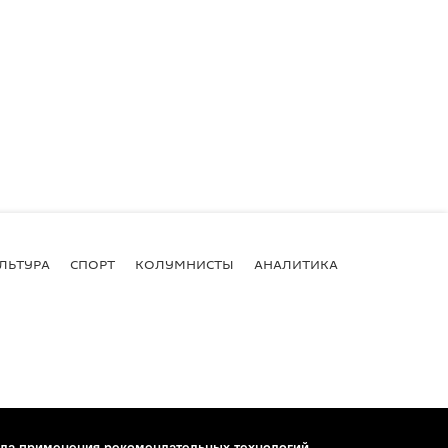
ЛЬТУРА
СПОРТ
КОЛУМНИСТЫ
АНАЛИТИКА
ла применения рекомендательных технологий