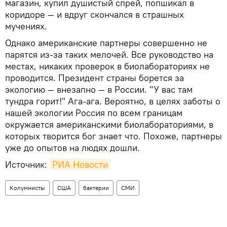
магазин, купил душистый спрей, попшикал в
коридоре — и вдруг скончался в страшных
мучениях.
Однако американские партнеры совершенно не
парятся из-за таких мелочей. Все руководство на
местах, никаких проверок в биолабораториях не
проводится. Президент страны борется за
экологию — внезапно — в России. "У вас там
тундра горит!" Ага-ага. Вероятно, в целях заботы о
нашей экологии Россия по всем границам
окружается американскими биолабораториями, в
которых творится бог знает что. Похоже, партнеры
уже до опытов на людях дошли.
Источник:
РИА Новости
Колумнисты
США
бактерии
СМИ