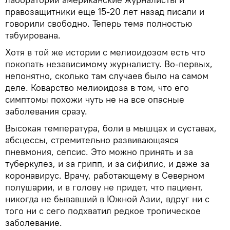
правозащитники еще 15-20 лет назад писали и
говорили свободно. Теперь тема полностью
табуирована.
Хотя в той же истории с мелиоидозом есть что
покопать независимому журналисту. Во-первых,
непонятно, сколько там случаев было на самом
деле. Коварство мелиоидоза в том, что его
симптомы похожи чуть не на все опасные
заболевания сразу.
Высокая температура, боли в мышцах и суставах,
абсцессы, стремительно развивающаяся
пневмония, сепсис. Это можно принять и за
туберкулез, и за грипп, и за сифилис, и даже за
коронавирус. Врачу, работающему в Северном
полушарии, и в голову не придет, что пациент,
никогда не бывавший в Южной Азии, вдруг ни с
того ни с сего подхватил редкое тропическое
заболевание.