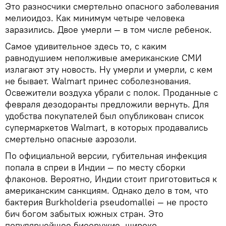
Это разносчики смертельно опасного заболевания
мелиоидоз. Как минимум четыре человека
заразились. Двое умерли — в том числе ребенок.
Самое удивительное здесь то, с каким
равнодушием неполживые американские СМИ
излагают эту новость. Ну умерли и умерли, с кем
не бывает. Walmart принес соболезнования.
Освежители воздуха убрали с полок. Проданные с
февраля дезодоранты предложили вернуть. Для
удобства покупателей был опубликован список
супермаркетов Walmart, в которых продавались
смертельно опасные аэрозоли.
По официальной версии, губительная инфекция
попала в спреи в Индии — по месту сборки
флаконов. Вероятно, Индии стоит приготовиться к
американским санкциям. Однако дело в том, что
бактерия Burkholderia pseudomallei — не просто
бич богом забытых южных стран. Это
популярнейшее биооружие, широко