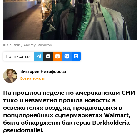
© Sputnik / Andrey Stanavov
Подписаться
Виктория Никифорова
Все материалы
На прошлой неделе по американским СМИ
тихо и незаметно прошла новость: в
освежителях воздуха, продающихся в
популярнейших супермаркетах Walmart,
были обнаружены бактерии Burkholderia
pseudomallei.