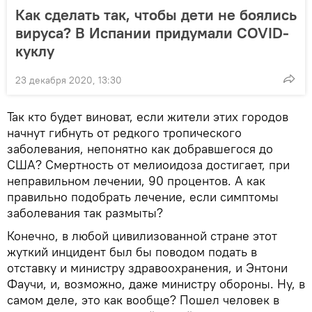
Как сделать так, чтобы дети не боялись
вируса? В Испании придумали COVID-
куклу
23 декабря 2020, 13:30
Так кто будет виноват, если жители этих городов
начнут гибнуть от редкого тропического
заболевания, непонятно как добравшегося до
США? Смертность от мелиоидоза достигает, при
неправильном лечении, 90 процентов. А как
правильно подобрать лечение, если симптомы
заболевания так размыты?
Конечно, в любой цивилизованной стране этот
жуткий инцидент был бы поводом подать в
отставку и министру здравоохранения, и Энтони
Фаучи, и, возможно, даже министру обороны. Ну, в
самом деле, это как вообще? Пошел человек в