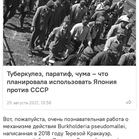
Туберкулез, паратиф, чума – что
планировала использовать Япония
против СССР
20 августа 2021, 13:58
Вот, пожалуйста, очень познавательная работа о
механизме действия Burkholderia pseudomallei,
написанная в 2018 году Терезой Кракауэр,