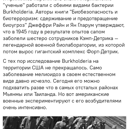
"ученые" работали с обеими видами бактерии
Burkholderia. Авторы книги "Биобезопасность и
биотерроризм: сдерживание и предотвращение
биоугроз" Джеффри Райн и Ян Гларум утверждают,
что в 1945 году в результате опытов сапом
заболели шестеро сотрудников Кэмп-Детрика —
легендарной военной биолаборатории, из которой
потом вырос гигантский комплекс Форт-Детрик.
С тех пор исследование Burkholderia на
территории США не прекращалось. Само
заболевание мелиоидоз в своем естественном
виде давно исчезло. Сегодня его можно
подхватить разве что в самых отсталых районах
Мьянмы или Таиланда. Но вот американские
военные экспериментируют с его возбудителями
очень интенсивно.