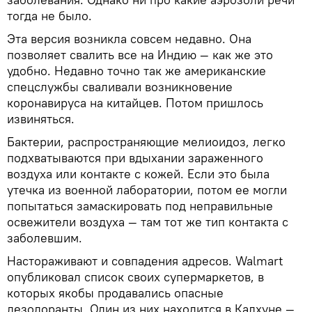
тогда не было.
Эта версия возникла совсем недавно. Она
позволяет свалить все на Индию — как же это
удобно. Недавно точно так же американские
спецслужбы сваливали возникновение
коронавируса на китайцев. Потом пришлось
извиняться.
Бактерии, распространяющие мелиоидоз, легко
подхватываются при вдыхании зараженного
воздуха или контакте с кожей. Если это была
утечка из военной лаборатории, потом ее могли
попытаться замаскировать под неправильные
освежители воздуха — там тот же тип контакта с
заболевшим.
Настораживают и совпадения адресов. Walmart
опубликовал список своих супермаркетов, в
которых якобы продавались опасные
дезодоранты. Один из них находится в Калхуне —