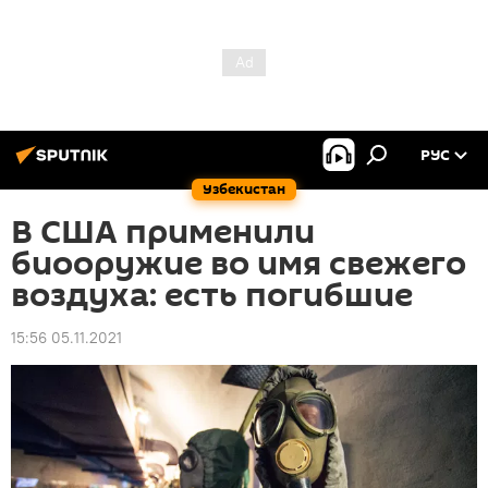
РУС
Узбекистан
В США применили
биооружие во имя свежего
воздуха: есть погибшие
15:56 05.11.2021