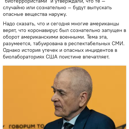
"биотеррористами" и утверждали, что те —
случайно или сознательно — будут выпускать
опасные вещества наружу.
Надо сказать, что и сегодня многие американцы
верят, что коронавирус был сознательно запущен в
оборот американскими военными. Тема эта,
разумеется, табуирована в респектабельных СМИ.
Однако история утечек и опасных инцидентов в
биолабораториях США поистине впечатляет.