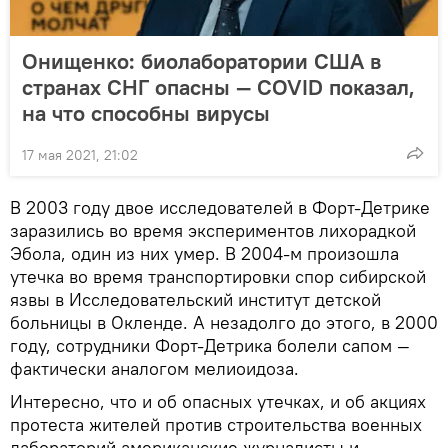
Онищенко: биолаборатории США в
странах СНГ опасны — COVID показал,
на что способны вирусы
17 мая 2021, 21:02
В 2003 году двое исследователей в Форт-Детрике
заразились во время экспериментов лихорадкой
Эбола, один из них умер. В 2004-м произошла
утечка во время транспортировки спор сибирской
язвы в Исследовательский институт детской
больницы в Окленде. А незадолго до этого, в 2000
году, сотрудники Форт-Детрика болели сапом —
фактически аналогом мелиоидоза.
Интересно, что и об опасных утечках, и об акциях
протеста жителей против строительства военных
лабораторий американские журналисты и