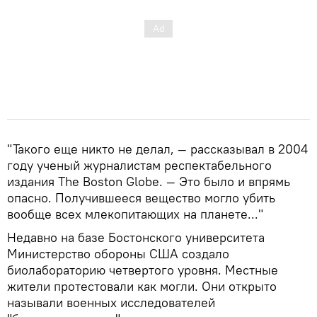
"Такого еще никто не делал, — рассказывал в 2004
году ученый журналистам респектабельного
издания The Boston Globe. — Это было и впрямь
опасно. Получившееся вещество могло убить
вообще всех млекопитающих на планете..."
Недавно на базе Бостонского университета
Министерство обороны США создало
биолабораторию четвертого уровня. Местные
жители протестовали как могли. Они открыто
называли военных исследователей