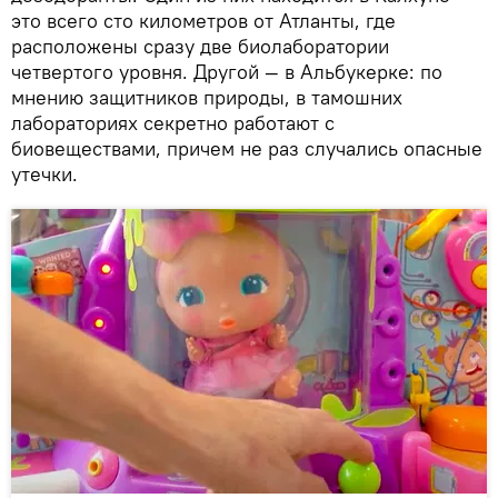
это всего сто километров от Атланты, где
расположены сразу две биолаборатории
четвертого уровня. Другой — в Альбукерке: по
мнению защитников природы, в тамошних
лабораториях секретно работают с
биовеществами, причем не раз случались опасные
утечки.