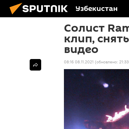
Узбекистан
Солист Ra
клип, снят
видео
08:16 08.11.2021
(обновлено:
21:33