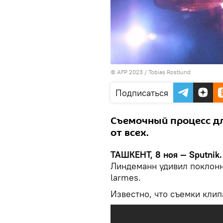
© AFP 2023 / Tobias Rostlund
Подписаться
Съемочный процесс дл
от всех.
ТАШКЕНТ, 8 ноя — Sputnik
Линдеманн удивил поклонн
larmes.
Известно, что съемки клип