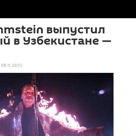
mmstein выпустил
ый в Узбекистане —
 08.11.2021
)