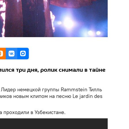
ился три дня, ролик снимали в тайне
.
Лидер немецкой группы Rammstein Тилль
иков новым клипом на песню Le jardin des
а проходили в Узбекистане.