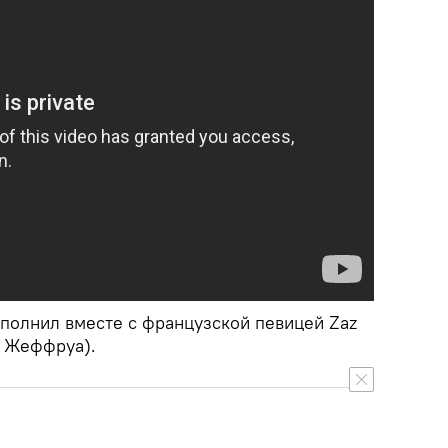
олнил вместе с французской певицей Zaz
ь Жеффруа).