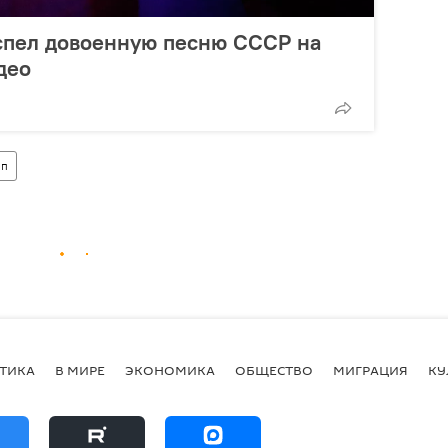
спел довоенную песню СССР на
део
ип
ТИКА
В МИРЕ
ЭКОНОМИКА
ОБЩЕСТВО
МИГРАЦИЯ
КУ