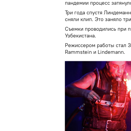
пандемии процесс затянул
Три года спустя Линдеман
сняли клип. Это заняло три
Съемки проводились при п
Узбекистана.
Режиссером работы стал З
Rammstein и Lindemann.