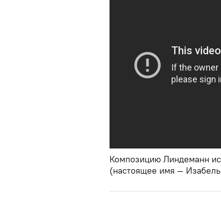
Композицию Линдеманн исп
(настоящее имя — Изабел