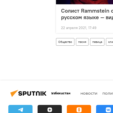
Солист Rammstein 
русском языке — ви
22 апреля 2021, 17:49
Общество
песня
певица
кл
Узбекистан
НОВОСТИ
ПОЛИ