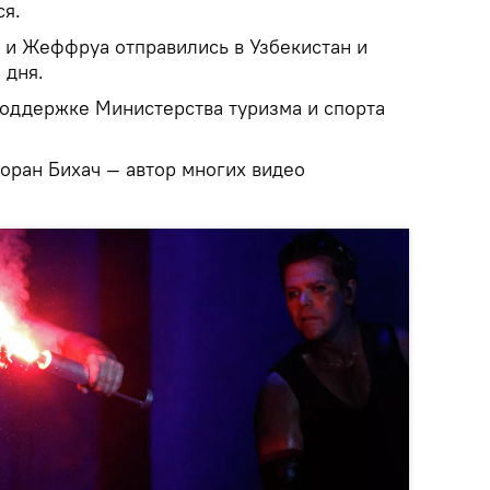
ся.
н и Жеффруа отправились в Узбекистан и
 дня.
оддержке Министерства туризма и спорта
оран Бихач — автор многих видео