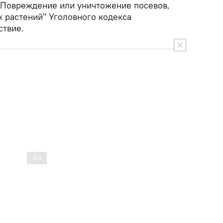
 "Повреждение или уничтожение посевов,
х растений" Уголовного кодекса
ствие.