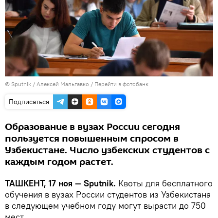
© Sputnik / Алексей Мальгавко
/
Перейти в фотобанк
Подписаться
Образование в вузах России сегодня
пользуется повышенным спросом в
Узбекистане. Число узбекских студентов с
каждым годом растет.
ТАШКЕНТ, 17 ноя — Sputnik.
Квоты для бесплатного
обучения в вузах России студентов из Узбекистана
в следующем учебном году могут вырасти до 750
мест.