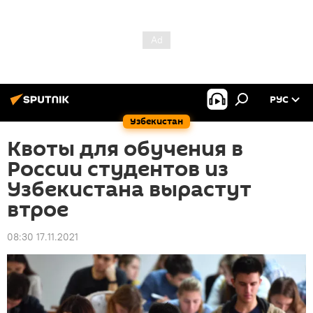
РУС
Узбекистан
Квоты для обучения в
России студентов из
Узбекистана вырастут
втрое
08:30 17.11.2021