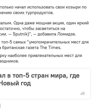
только начал использовать свои козыри по
ению своих турпродуктов.
алым. Одна даже мощная акция, один яркий
достаточно, чтобы засветиться на
ии. — Sputnik)", — добавила Ломидзе.
 топ-5 самых "умопомрачительных мест для
а британская газета The Times.
ерку наиболее привлекательных мест для
аздников.
л в топ-5 стран мира, где
 Новый год