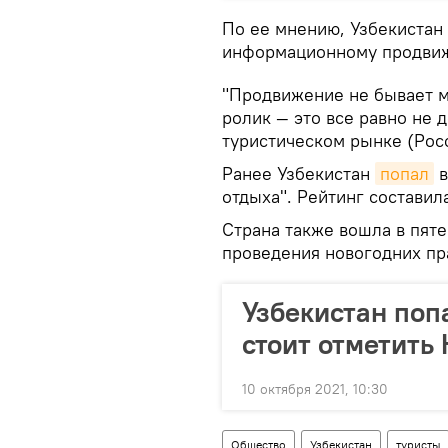
По ее мнению, Узбекистан 
информационному продвиж
"Продвижение не бывает м
ролик — это все равно не 
туристическом рынке (Росс
Ранее Узбекистан
попал
в
отдыха". Рейтинг составил
Страна также вошла в пят
проведения новогодних пр
Узбекистан попа
стоит отметить
10 октября 2021, 10:30
Общество
Узбекистан
туристы