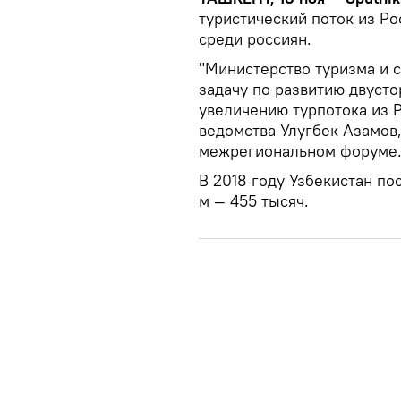
туристический поток из Р
среди россиян.
"Министерство туризма и 
задачу по развитию двуст
увеличению турпотока из 
ведомства Улугбек Азамов
межрегиональном форуме
В 2018 году Узбекистан пос
м — 455 тысяч.