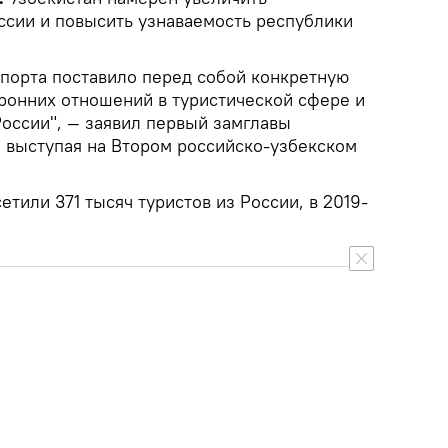
оссии и повысить узнаваемость республики
спорта поставило перед собой конкретную
оронних отношений в туристической сфере и
России", — заявил первый замглавы
, выступая на Втором российско-узбекском
.
етили 371 тысяч туристов из России, в 2019-