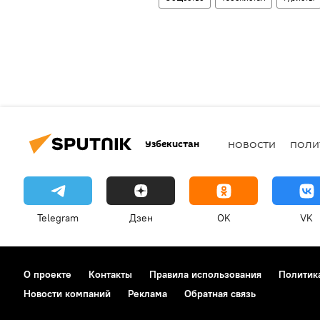
Узбекистан
НОВОСТИ
ПОЛИ
Telegram
Дзен
OK
VK
О проекте
Контакты
Правила использования
Политик
Новости компаний
Реклама
Обратная связь