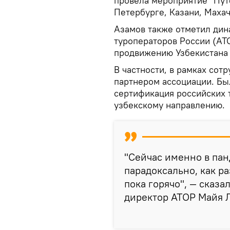
провела мероприятие "Путе
Петербурге, Казани, Махач
Азамов также отметил дин
туроператоров России (АТ
продвижению Узбекистана 
В частности, в рамках сот
партнером ассоциации. Бы
сертификация российских 
узбекскому направлению.
"Сейчас именно в па
парадоксально, как ра
пока горячо", — сказ
директор АТОР Майя 