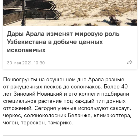
Дары Арала изменят мировую роль
Узбекистана в добыче ценных
ископаемых
30 мая 2021, 10:30
Почвогрунты на осушенном дне Арала разные —
от ракушечных песков до солончаков. Более 40
лет Зиновий Новицкий и его коллеги подбирали
специальное растение под каждый тип донных
отложений. Сегодня ученые используют саксаул,
черкес, соляноколосник Беланже, климакоптера,
чогон, терескен, тамарикс.