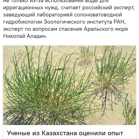
не только из-за использования воды для
ирригационных нужд, считает российский эксперт,
заведующий лабораторией солоноватоводной
гидробиологии Зоологического института РАН,
эксперт по вопросам спасения Аральского моря
Николай Аладин.
Ученые из Казахстана оценили опыт