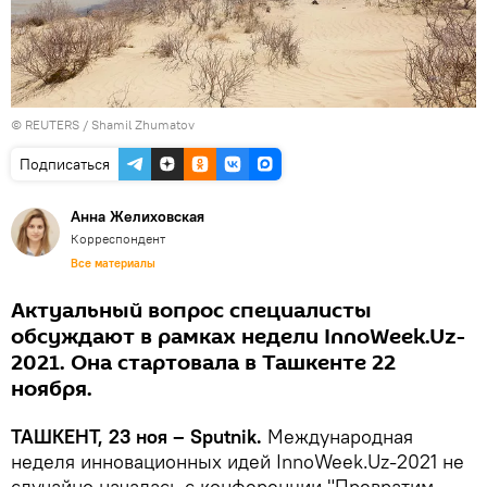
© REUTERS / Shamil Zhumatov
Подписаться
Анна Желиховская
Корреспондент
Все материалы
Актуальный вопрос специалисты
обсуждают в рамках недели InnoWeek.Uz-
2021. Она стартовала в Ташкенте 22
ноября.
ТАШКЕНТ, 23 ноя – Sputnik.
Международная
неделя инновационных идей InnoWeek.Uz-2021 не
случайно началась с конференции "Превратим