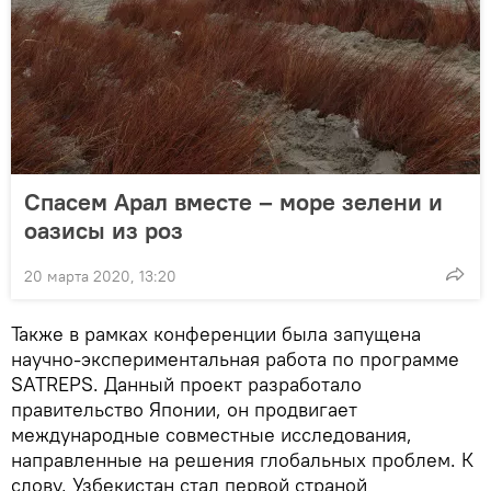
Спасем Арал вместе – море зелени и
оазисы из роз
20 марта 2020, 13:20
Также в рамках конференции была запущена
научно-экспериментальная работа по программе
SATREPS. Данный проект разработало
правительство Японии, он продвигает
международные совместные исследования,
направленные на решения глобальных проблем. К
слову, Узбекистан стал первой страной