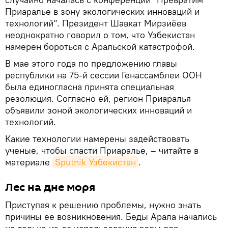
Приаралье в зону экологических инноваций и
технологий". Президент Шавкат Мирзиёев
неоднократно говорил о том, что Узбекистан
намерен бороться с Аральской катастрофой.
В мае этого года по предложению главы
республики на 75-й сессии Генассамблеи ООН
была единогласна принята специальная
резолюция. Согласно ей, регион Приаралья
объявили зоной экологических инноваций и
технологий.
Какие технологии намерены задействовать
ученые, чтобы спасти Приаралье, – читайте в
материале
Sputnik Узбекистан
.
Лес на дне моря
Приступая к решению проблемы, нужно знать
причины ее возникновения. Беды Арала начались