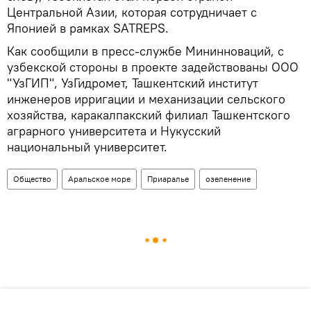
Центральной Азии, которая сотрудничает с
Японией в рамках SATREPS.
Как сообщили в пресс-службе Мининноваций, с
узбекской стороны в проекте задействованы ООО
"УзГИП", УзГидромет, Ташкентский институт
инженеров ирригации и механизации сельского
хозяйства, каракалпакский филиал Ташкентского
аграрного университета и Нукусский
национальный университет.
Общество
Аральское море
Приаралье
озеленение