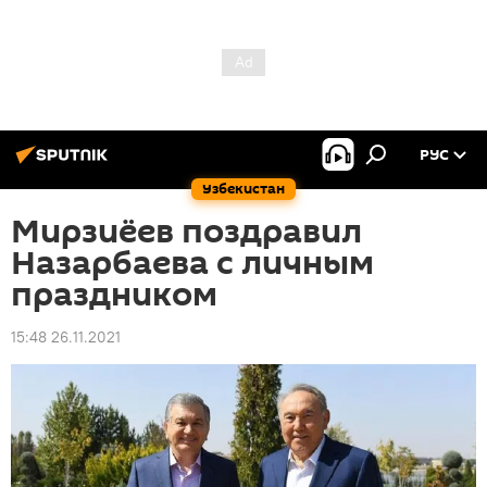
РУС
Узбекистан
Мирзиёев поздравил
Назарбаева с личным
праздником
15:48 26.11.2021