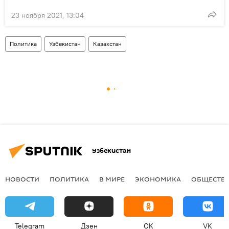
23 ноября 2021, 13:04
Политика
Узбекистан
Казахстан
Узбекистан
НОВОСТИ
ПОЛИТИКА
В МИРЕ
ЭКОНОМИКА
ОБЩЕСТВ
Telegram
Дзен
OK
VK