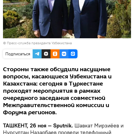
© Пресс-служба президента Узбекистана
Подписаться
Стороны также обсудили насущные
вопросы, касающиеся Узбекистана и
Казахстана: сегодня в Туркестане
проходят мероприятия в рамках
очередного заседания совместной
Межправительственной комиссии и
Форума регионов.
ТАШКЕНТ, 26 ноя — Sputnik.
Шавкат Мирзиёев и
Нурсултан Назарбаев провели телефонный