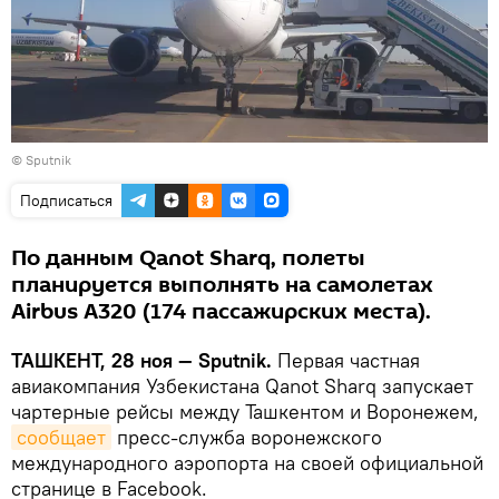
© Sputnik
Подписаться
По данным Qanot Sharq, полеты
планируется выполнять на самолетах
Airbus А320 (174 пассажирских места).
ТАШКЕНТ, 28 ноя — Sputnik.
Первая частная
авиакомпания Узбекистана Qanot Sharq запускает
чартерные рейсы между Ташкентом и Воронежем,
сообщает
пресс-служба воронежского
международного аэропорта на своей официальной
странице в Facebook.