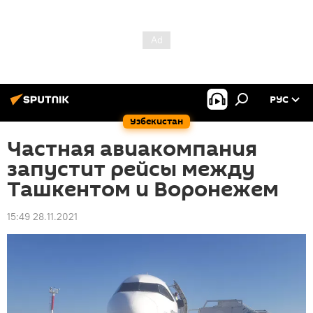
РУС
Узбекистан
Частная авиакомпания
запустит рейсы между
Ташкентом и Воронежем
15:49 28.11.2021