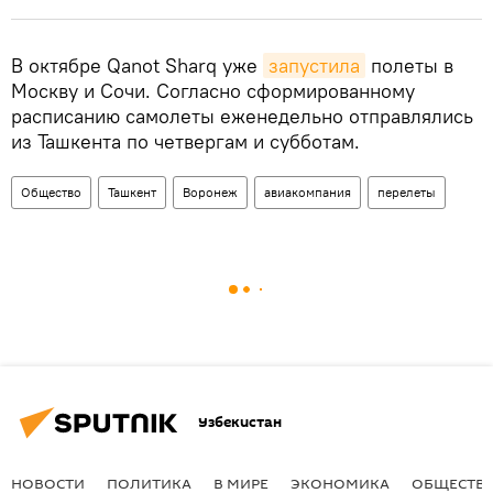
В октябре Qanot Sharq уже
запустила
полеты в
Москву и Сочи. Согласно сформированному
расписанию самолеты еженедельно отправлялись
из Ташкента по четвергам и субботам.
Общество
Ташкент
Воронеж
авиакомпания
перелеты
Узбекистан
НОВОСТИ
ПОЛИТИКА
В МИРЕ
ЭКОНОМИКА
ОБЩЕСТВ