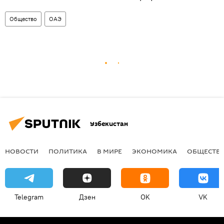
Общество
ОАЭ
Узбекистан
НОВОСТИ
ПОЛИТИКА
В МИРЕ
ЭКОНОМИКА
ОБЩЕСТВ
Telegram
Дзен
OK
VK