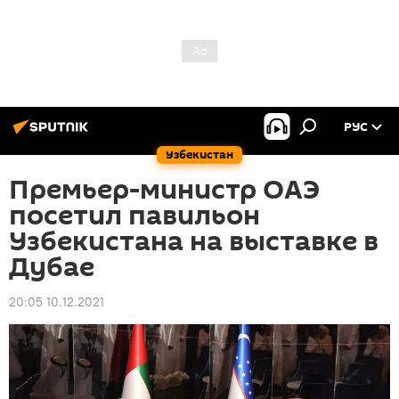
РУС
Узбекистан
Премьер-министр ОАЭ
посетил павильон
Узбекистана на выставке в
Дубае
20:05 10.12.2021