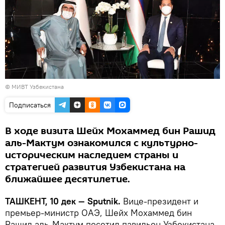
©
МИВТ Узбекистана
Подписаться
В ходе визита Шейх Мохаммед бин Рашид
аль-Мактум ознакомился с культурно-
историческим наследием страны и
стратегией развития Узбекистана на
ближайшее десятилетие.
ТАШКЕНТ, 10 дек — Sputnik.
Вице-президент и
премьер-министр ОАЭ, Шейх Мохаммед бин
Рашид аль-Мактум посетил павильон Узбекистана