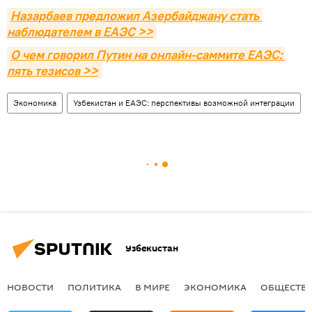
Назарбаев предложил Азербайджану стать 
наблюдателем в ЕАЭС >>
О чем говорил Путин на онлайн-саммите ЕАЭС: 
пять тезисов >>
Экономика
Узбекистан и ЕАЭС: перспективы возможной интеграции
Узбекистан
НОВОСТИ
ПОЛИТИКА
В МИРЕ
ЭКОНОМИКА
ОБЩЕСТВ