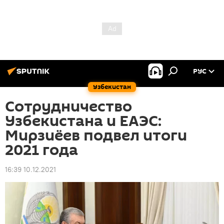
РУС
Узбекистан
Сотрудничество
Узбекистана и ЕАЭС:
Мирзиёев подвел итоги
2021 года
16:39 10.12.2021