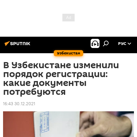
РУС
Узбекистан
В Узбекистане изменили
порядок регистрации:
какие документы
потребуются
16:43 30.12.2021