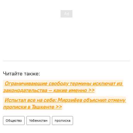
Читайте также:
Ограничивающие свободу термины исключат из 
законодательства — какие именно >>
Испытал все на себе: Мирзиёев объяснил отмену 
прописки в Ташкенте >>
Общество
Узбекистан
прописка