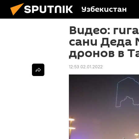
Узбекистан
Видео: гиг
сани Деда 
дронов в Т
12:53 02.01.2022