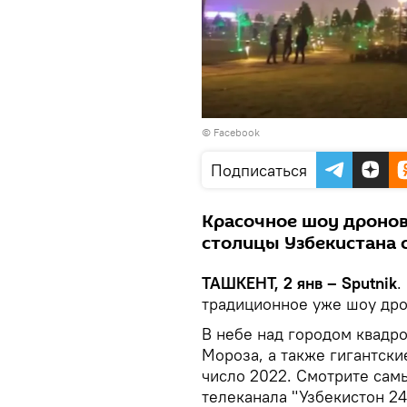
© Facebook
Подписаться
Красочное шоу дронов
столицы Узбекистана 
ТАШКЕНТ, 2 янв – Sputnik
.
традиционное уже шоу дро
В небе над городом квадр
Мороза, а также гигантски
число 2022. Смотрите сам
телеканала "Узбекистон 24