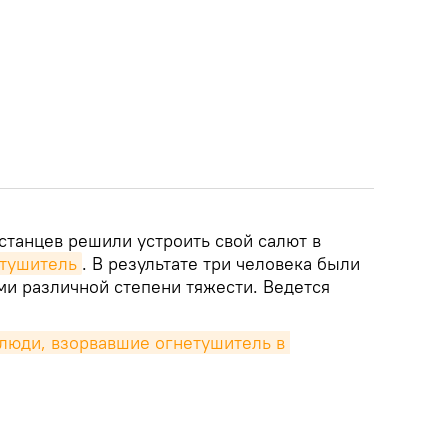
станцев решили устроить свой салют в
етушитель
. В результате три человека были
ми различной степени тяжести. Ведется
люди, взорвавшие огнетушитель в 