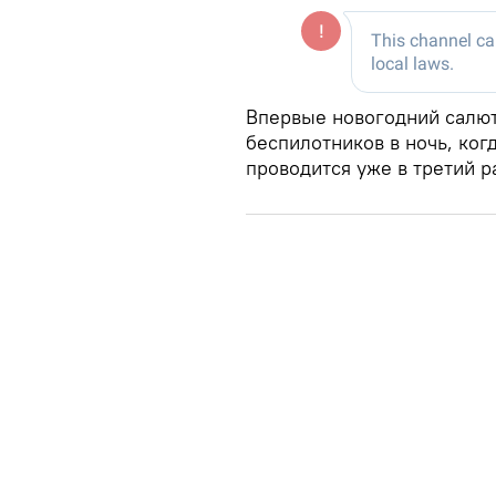
Впервые новогодний салют
беспилотников в ночь, ког
проводится уже в третий р