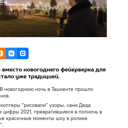
 вместо новогоднего фейерверка для
стало уже традицией.
 В новогоднюю ночь в Ташкенте прошло
нов.
окоптеры "рисовали" узоры, сани Деда
е цифры 2021, превратившиеся в полночь в
ые красочные моменты шоу в ролике
".