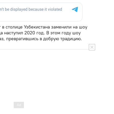
 в столице Узбекистана заменили на шоу
да наступил 2020 год. В этом году шоу
аз, превратившись в добрую традицию.