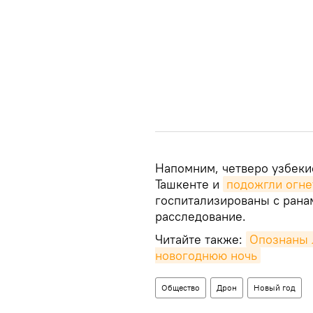
Напомним, четверо узбеки
Ташкенте и
подожгли огн
госпитализированы с рана
расследование.
Читайте также:
Опознаны 
новогоднюю ночь
Общество
Дрон
Новый год