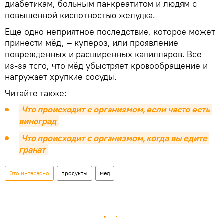
диабетикам, больным панкреатитом и людям с
повышенной кислотностью желудка.
Еще одно неприятное последствие, которое может
принести мёд, – купероз, или проявление
поврежденных и расширенных капилляров. Все
из-за того, что мёд убыстряет кровообращение и
нагружает хрупкие сосуды.
Читайте также:
Что происходит с организмом, если часто есть 
виноград
Что происходит с организмом, когда вы едите 
гранат
Это интересно
продукты
мед