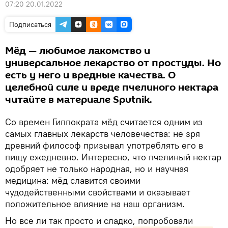
07:20 20.01.2022
Подписаться
Мёд — любимое лакомство и
универсальное лекарство от простуды. Но
есть у него и вредные качества. О
целебной силе и вреде пчелиного нектара
читайте в материале Sputnik.
Со времен Гиппократа мёд считается одним из
самых главных лекарств человечества: не зря
древний философ призывал употреблять его в
пищу ежедневно. Интересно, что пчелиный нектар
одобряет не только народная, но и научная
медицина: мёд славится своими
чудодейственными свойствами и оказывает
положительное влияние на наш организм.
Но все ли так просто и сладко, попробовали