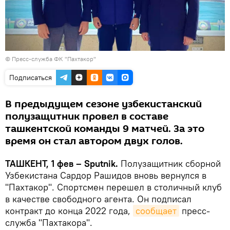
©
Пресс-служба ФК "Пахтакор"
Подписаться
В предыдущем сезоне узбекистанский
полузащитник провел в составе
ташкентской команды 9 матчей. За это
время он стал автором двух голов.
ТАШКЕНТ, 1 фев – Sputnik.
Полузащитник сборной
Узбекистана Сардор Рашидов вновь вернулся в
"Пахтакор". Спортсмен перешел в столичный клуб
в качестве свободного агента. Он подписал
контракт до конца 2022 года,
сообщает
пресс-
служба "Пахтакора".