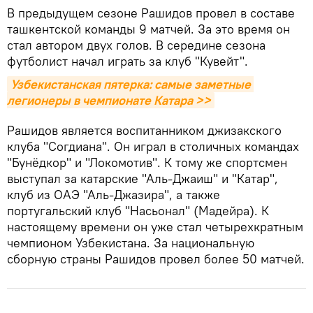
В предыдущем сезоне Рашидов провел в составе
ташкентской команды 9 матчей. За это время он
стал автором двух голов. В середине сезона
футболист начал играть за клуб "Кувейт".
Узбекистанская пятерка: самые заметные 
легионеры в чемпионате Катара >>
Рашидов является воспитанником джизакского
клуба "Согдиана". Он играл в столичных командах
"Бунёдкор" и "Локомотив". К тому же спортсмен
выступал за катарские "Аль-Джаиш" и "Катар",
клуб из ОАЭ "Аль-Джазира", а также
португальский клуб "Насьонал" (Мадейра). К
настоящему времени он уже стал четырехкратным
чемпионом Узбекистана. За национальную
сборную страны Рашидов провел более 50 матчей.