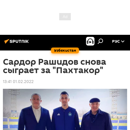
РУС
Узбекистан
Сардор Рашидов снова
сыграет за "Пахтакор"
13:41 01.02.2022