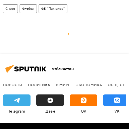
Спорт
Футбол
ФК "Пахтакор"
Узбекистан
НОВОСТИ
ПОЛИТИКА
В МИРЕ
ЭКОНОМИКА
ОБЩЕСТВ
Telegram
Дзен
OK
VK