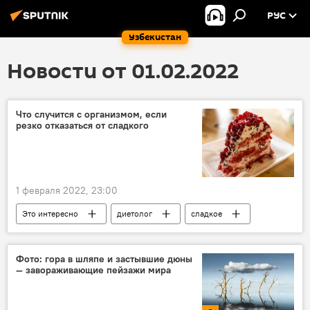
РУС
Узбекистан
Новости от 01.02.2022
Что случится с организмом, если
резко отказаться от сладкого
1 февраля 2022, 23:00
Это интересно
диетолог
сладкое
врач
Фото: гора в шляпе и застывшие дюны
— завораживающие пейзажи мира