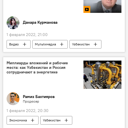
Данара Курманова
1 февраля 2022, 21:00
Видео
Мультимедиа
Узбекистан
бренд
продукция
эксперт
Миллиарды вложений и рабочие
места: как Узбекистан и Россия
сотрудничают в энергетике
Рамиз Бахтияров
Продюсер
1 февраля 2022, 20:30
Экономика
Узбекистан