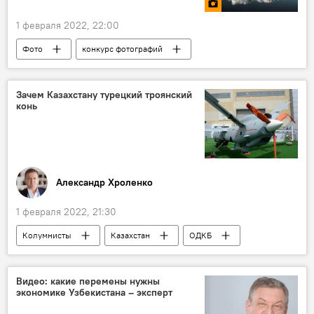
1 февраля 2022, 22:00
Фото
конкурс фотографий
природа
Зачем Казахстану турецкий троянский
конь
Александр Хроленко
1 февраля 2022, 21:30
Колумнисты
Казахстан
ОДКБ
НАТО
Видео: какие перемены нужны
экономике Узбекистана – эксперт