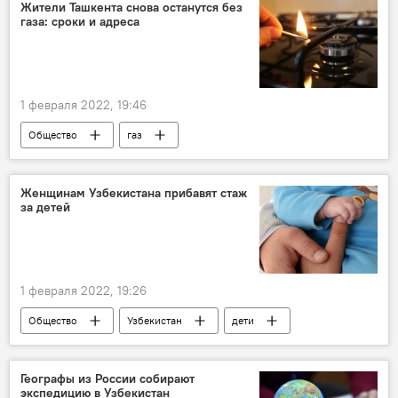
Жители Ташкента снова останутся без
газа: сроки и адреса
1 февраля 2022, 19:46
Общество
газ
Женщинам Узбекистана прибавят стаж
за детей
1 февраля 2022, 19:26
Общество
Узбекистан
дети
стаж
женщины
Географы из России собирают
экспедицию в Узбекистан