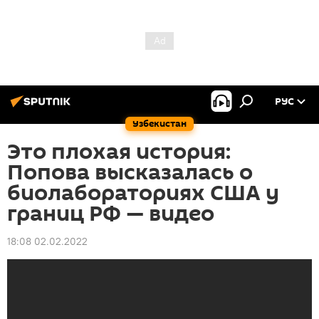
РУС
Узбекистан
Это плохая история:
Попова высказалась о
биолабораториях США у
границ РФ — видео
18:08 02.02.2022