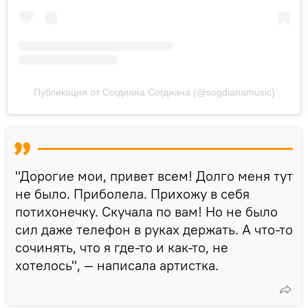
Публикация от Согдиана Согдиана (@sogdianamusic)
"Дорогие мои, привет всем! Долго меня тут
не было. Приболела. Прихожу в себя
потихонечку. Скучала по вам! Но не было
сил даже телефон в руках держать. А что-то
сочинять, что я где-то и как-то, не
хотелось", — написала артистка.