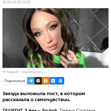
10:30 03.02.2022
©
Instagram / sogdianamusic
Подписаться
Звезда выложила пост, в котором
рассказала о самочувствии.
ТАШКЕНТ, 3 фев — Sputnik.
Певица Согдиана