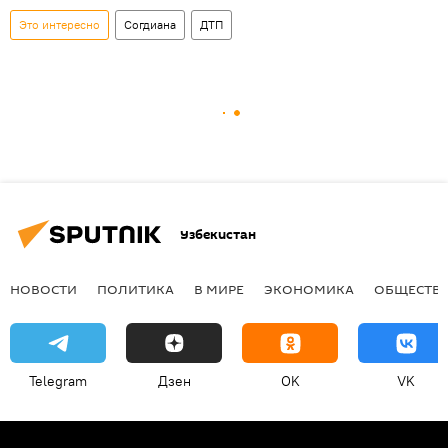
Это интересно
Согдиана
ДТП
Узбекистан
НОВОСТИ
ПОЛИТИКА
В МИРЕ
ЭКОНОМИКА
ОБЩЕСТВ
Telegram
Дзен
OK
VK