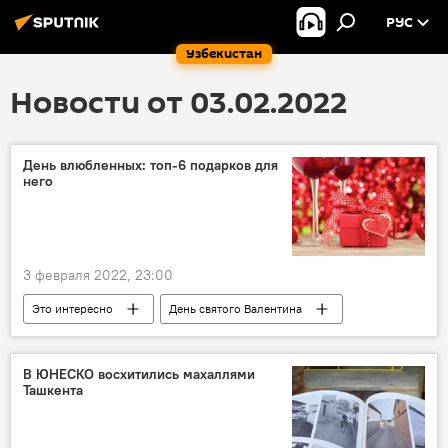
РУС
Узбекистан
Новости от 03.02.2022
День влюбленных: топ-6 подарков для
него
3 февраля 2022, 23:00
Это интересно
День святого Валентина
подарок
В ЮНЕСКО восхитились махаллями
Ташкента