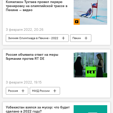
Комилжон Тухтаев провел первую
тренировку на олимпийской трассе в
Пекине — видео
3 февраля 2022, 20:26
Зимняя Олимпиада в Пекине - 2022
Пекин
олимпиада
Россия объявила ответ на меры
Германии против RT DE
3 февраля 2022, 19:15
Россия
МИД России
Узбекистан взялся за мусор: что будет
сделано в 2022 году?