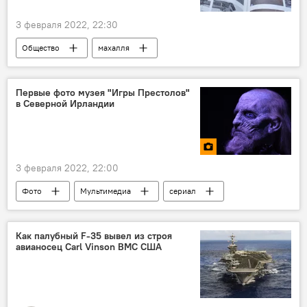
3 февраля 2022, 22:30
Общество
махалля
Саида Мирзиёева
Первые фото музея "Игры Престолов"
в Северной Ирландии
3 февраля 2022, 22:00
Фото
Мультимедиа
сериал
музей
Как палубный F-35 вывел из строя
авианосец Carl Vinson ВМС США