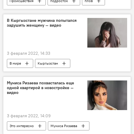
Происшествия
подросток
плов
дорога
соцсети
Ташкент
В Кыргызстане мужчина попытался
задушить женщину — видео
3 февраля 2022, 14:33
В мире
Кыргызстан
подозреваемые
нападение
Муниса Ризаева похвасталась еще
одной квартирой в новостройке —
видео
3 февраля 2022, 14:09
Это интересно
Муниса Ризаева