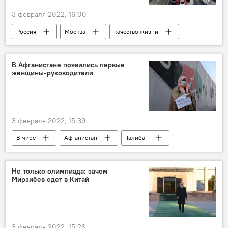
3 февраля 2022, 16:00
Россия
Москва
качество жизни
ООН
В Афганистане появились первые
женщины-руководители
3 февраля 2022, 15:39
В мире
Афганистан
Талибан
женщины
руководитель
Не только олимпиада: зачем
Мирзиёев едет в Китай
3 февраля 2022, 15:26