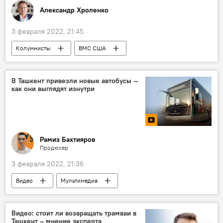
Александр Хроленко
3 февраля 2022, 21:45
Колумнисты
ВМС США
В Ташкент привезли новые автобусы —
как они выглядят изнутри
Рамиз Бахтияров
Продюсер
3 февраля 2022, 21:36
Видео
Мультимедиа
Видео: стоит ли возвращать трамваи в
Ташкент – мнение эксперта