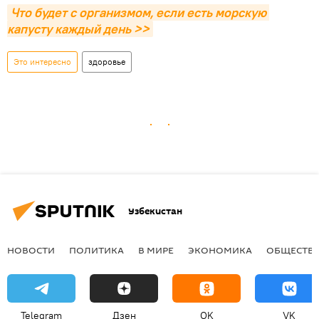
Что будет с организмом, если есть морскую 
капусту каждый день >>
Это интересно
здоровье
Узбекистан
НОВОСТИ
ПОЛИТИКА
В МИРЕ
ЭКОНОМИКА
ОБЩЕСТВ
Telegram
Дзен
OK
VK