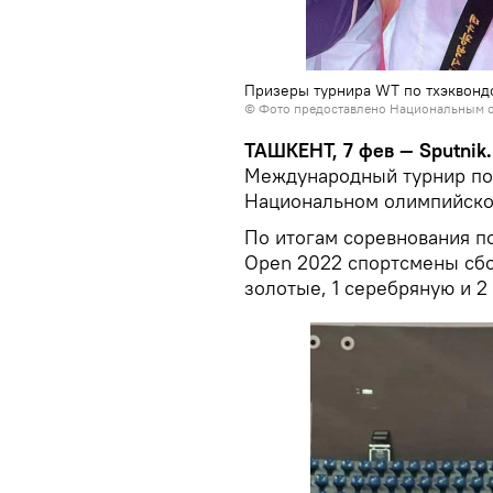
Призеры турнира WT по тхэквонд
©
Фото предоставлено Национальным о
ТАШКЕНТ, 7 фев — Sputnik
Международный турнир по
Национальном олимпийском
По итогам соревнования по
Open 2022 спортсмены сбо
золотые, 1 серебряную и 2