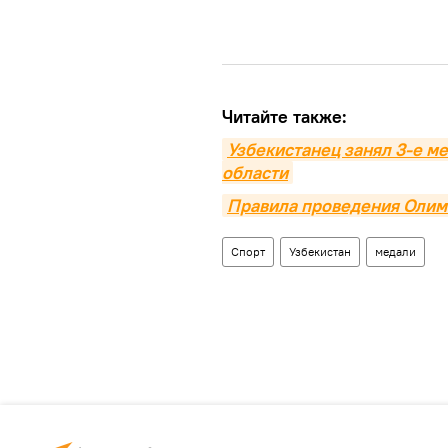
Читайте также:
Узбекистанец занял 3-е ме
области
Правила проведения Олим
Спорт
Узбекистан
медали