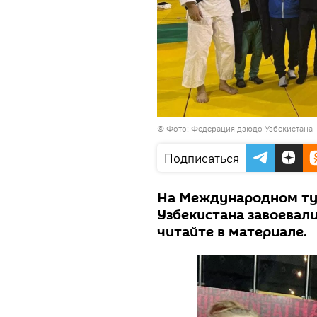
©
Фото: Федерация дзюдо Узбекистана
Подписаться
На Международном ту
Узбекистана завоевал
читайте в материале.