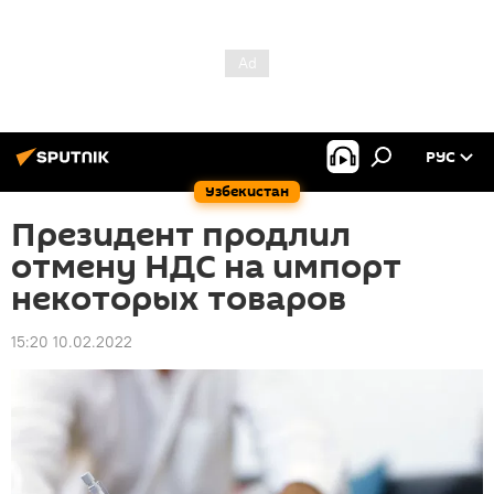
РУС
Узбекистан
Президент продлил
отмену НДС на импорт
некоторых товаров
15:20 10.02.2022