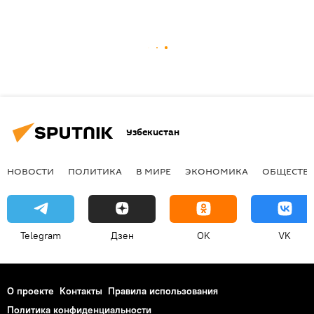
Узбекистан
НОВОСТИ
ПОЛИТИКА
В МИРЕ
ЭКОНОМИКА
ОБЩЕСТВ
Telegram
Дзен
OK
VK
О проекте
Контакты
Правила использования
Политика конфиденциальности