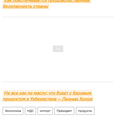
Как обеспечивается продовольственная 
безопасность страны
Не все как по маслу: что будет с базовым 
продуктом в Узбекистане — Леонид Холод
Экономика
НДС
импорт
Президент
продукты