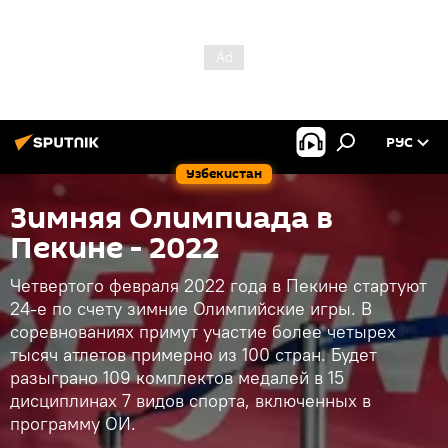
РУС
Узбекистан
Зимняя Олимпиада в
Пекине - 2022
Четвертого февраля 2022 года в Пекине стартуют
24-е по счету зимние Олимпийские игры. В
соревнованиях примут участие более четырех
тысяч атлетов примерно из 100 стран. Будет
разыграно 109 комплектов медалей в 15
дисциплинах 7 видов спорта, включенных в
программу ОИ.