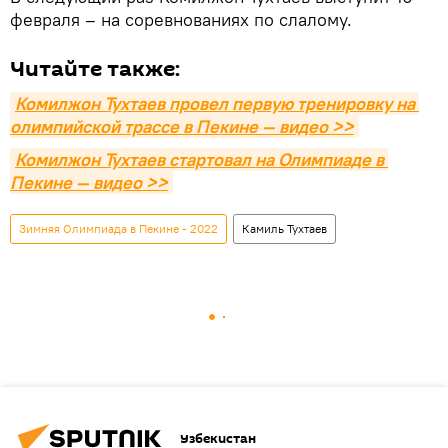
февраля – на соревнованиях по слалому.
Читайте также:
Комилжон Тухтаев провел первую тренировку на 
олимпийской трассе в Пекине — видео >>
Комилжон Тухтаев стартовал на Олимпиаде в 
Пекине — видео >>
Зимняя Олимпиада в Пекине - 2022
Камиль Тухтаев
Узбекистан