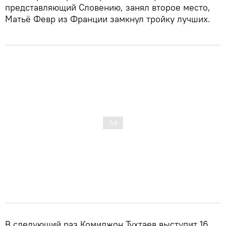
представляющий Словению, занял второе место,
Матьё Февр из Франции замкнул тройку лучших.
В следующий раз Комилжон Тухтаев выступит 16