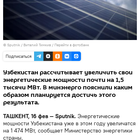
© Sputnik / Виталий Тимкив
/
Перейти в фотобанк
Подписаться
Узбекистан рассчитывает увеличить свои
энергетические мощности почти на 1,5
тысячи МВт. В минэнерго пояснили каким
образом планируется достичь этого
результата.
ТАШКЕНТ, 16 фев — Sputnik.
Энергетические
мощности Узбекистана уже в этом году увеличатся
на 1 474 МВт, сообщает Министерство энергетики
страны.