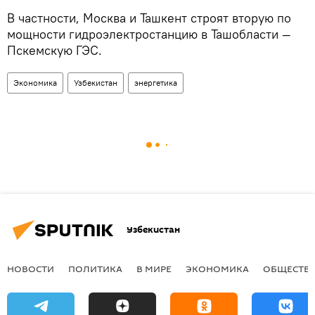
В частности, Москва и Ташкент строят вторую по
мощности гидроэлектростанцию в Ташобласти —
Пскемскую ГЭС.
Экономика
Узбекистан
энергетика
Узбекистан
НОВОСТИ
ПОЛИТИКА
В МИРЕ
ЭКОНОМИКА
ОБЩЕСТВ