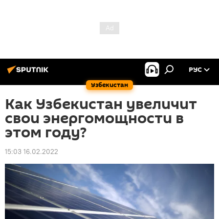
РУС
Узбекистан
Как Узбекистан увеличит
свои энергомощности в
этом году?
15:03 16.02.2022