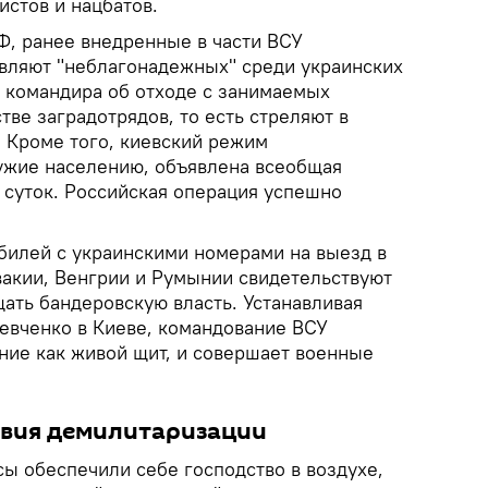
истов и нацбатов.
, ранее внедренные в части ВСУ
вляют "неблагонадежных" среди украинских
я командира об отходе с занимаемых
тве заградотрядов, то есть стреляют в
 Кроме того, киевский режим
ужие населению, объявлена всеобщая
 суток. Российская операция успешно
илей с украинскими номерами на выезд в
акии, Венгрии и Румынии свидетельствуют
ать бандеровскую власть. Устанавливая
евченко в Киеве, командование ВСУ
ние как живой щит, и совершает военные
твия демилитаризации
ы обеспечили себе господство в воздухе,