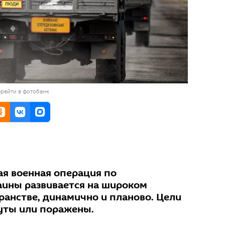
рейти в фотобанк
ая военная операция по
ины развивается на широком
ранстве, динамично и планово. Цели
уты или поражены.