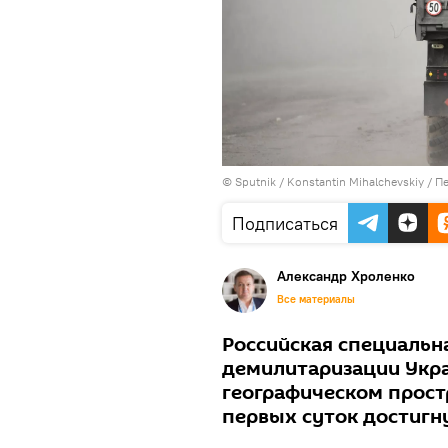
© Sputnik / Konstantin Mihalchevskiy
/
Пе
Подписаться
Александр Хроленко
Все материалы
Российская специальн
демилитаризации Укра
географическом прост
первых суток достигн