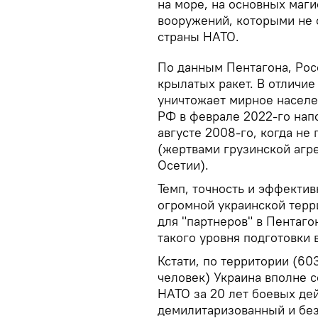
на море, на основных маги
вооружений, которыми не 
страны НАТО.
По данным Пентагона, Рос
крылатых ракет. В отличие
уничтожает мирное населе
РФ в феврале 2022-го нап
августе 2008-го, когда не
(жертвами грузинской агр
Осетии).
Темп, точность и эффекти
огромной украинской терр
для "партнеров" в Пентаго
такого уровня подготовки в
Кстати, по территории (60
человек) Украина вполне 
НАТО за 20 лет боевых дей
демилитаризованный и без