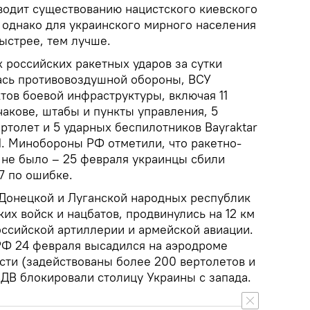
водит существованию нацистского киевского
 однако для украинского мирного населения
ыстрее, тем лучше.
 российских ракетных ударов за сутки
ась противовоздушной обороны, ВСУ
тов боевой инфраструктуры, включая 11
акове, штабы и пункты управления, 5
ртолет и 5 ударных беспилотников Bayraktar
1. Минобороны РФ отметили, что ракетно-
 не было – 25 февраля украинцы сбили
7 по ошибке.
Донецкой и Луганской народных республик
их войск и нацбатов, продвинулись на 12 км
оссийской артиллерии и армейской авиации.
Ф 24 февраля высадился на аэродроме
сти (задействованы более 200 вертолетов и
ВДВ блокировали столицу Украины с запада.