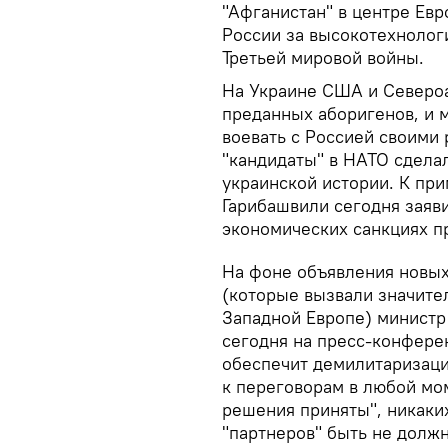
"Афганистан" в центре Ев
России за высокотехнолог
Третьей мировой войны.
На Украине США и Североа
преданных аборигенов, и 
воевать с Россией своими 
"кандидаты" в НАТО сдела
украинской истории. К пр
Гарибашвили сегодня заяви
экономических санкциях п
На фоне объявления новых
(которые вызвали значите
Западной Европе) министр
сегодня на пресс-конфере
обеспечит демилитаризаци
к переговорам в любой мом
решения приняты", никаки
"партнеров" быть не долж