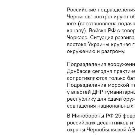
Российские подразделения
Чернигов, контролируют о
юге (восстановлена подач
каналу). Войска РФ с севе
Черкасс. Ситуация развива
востоке Украины крупная 
окружению и разгрому.
Подразделения вооруженны
Донбассе сегодня практич
сопротивляются только ба
Подразделение морской п
у властей ДНР гуманитарн
республику для сдачи оруж
совпадения национальных 
В Минобороны РФ 25 февр
российских десантников и
охраны Чернобыльской АЭ