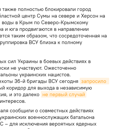
 также полностью блокировали город
бластной центр Сумы на севере и Херсон на
а воды в Крым по Северо-Крымскому
ра и юга продвигаются в направлении
ется таким образом, что сосредоточенная на
группировка ВСУ близка к полному
х сил Украины в боевых действиях в
ески не участвуют. Ожесточенно
тальоны украинских нацистов.
ехоты 36-й бригады ВСУ сегодня
запросило 
ый коридор для выхода в независимую
ия, и это далеко
не первый случай
интересов.
аля сообщили о совместных действиях
 украинских военнослужащих батальона
С – для исключения вероятных ядерных