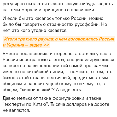
регулярно пытаются сказать какую-нибудь гадость
на темы морали и принципов с правилами.
И если бы это касалось только России, можно
было бы говорить о странностях русофобии. Но
нет, это кого угодно касается.
Итоги третьего раунда: о чем договорились Россия 
и Украина — видео >>
Вместо послесловия: интересно, а есть ли у нас в
России иностранные агенты, специализирующиеся
конкретно на выполнении той самой программы
именно по китайской линии, — помните, о том, что
бизнес этой страны неэтичный, вредит местным
общинам и наносит ущерб кому-то и чему-то, в
общем, "хищнический"? А ведь есть.
Давно мелькают такие формулировки и такие
"эксперты по Китаю". Тысяча долларов на дороге
не валяются.