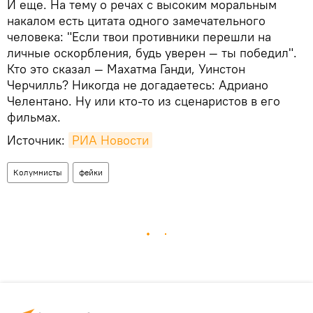
И еще. На тему о речах с высоким моральным
накалом есть цитата одного замечательного
человека: "Если твои противники перешли на
личные оскорбления, будь уверен — ты победил".
Кто это сказал — Махатма Ганди, Уинстон
Черчилль? Никогда не догадаетесь: Адриано
Челентано. Ну или кто-то из сценаристов в его
фильмах.
Источник:
РИА Новости
Колумнисты
фейки