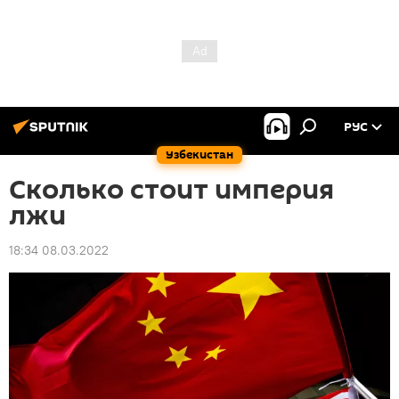
РУС
Узбекистан
Сколько стоит империя
лжи
18:34 08.03.2022