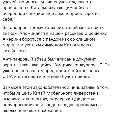
удачей, но иногда удачи случаются, как это
произошло с Китаем, изучающим сейчас
очередной санкционный законопроект против
себя.
Законопроект кому-то из читателей может быть
знаком. Упоминался в нашем рассказе о решении
Америки бороться с пандой как со слишком
мирным и уютным символом Китая и всего
китайского.
Антипандовый абзац был вписан в документ,
вкратце называющийся "Америка конкурирует". Он
уже прошел палату представителей конгресса
США и в том или ином виде будет принят.
Замысел этой законодательной инициативы в том,
чтобы лишить Китай глобального лидерства в
высоких технологиях, перекрыв туда доступ
полупроводников и заодно создав проблемы в
любых цепочках снабжения.