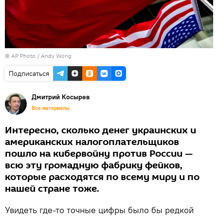
© AP Photo / Andy Wong
Подписаться
Дмитрий Косырев
Все материалы
Интересно, сколько денег украинских и
американских налогоплательщиков
пошло на кибервойну против России —
всю эту громадную фабрику фейков,
которые расходятся по всему миру и по
нашей стране тоже.
Увидеть где-то точные цифры было бы редкой