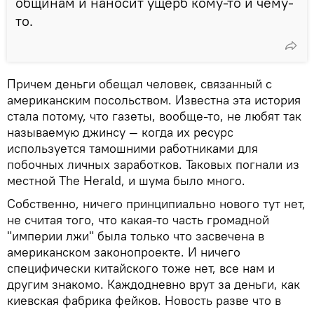
общинам и наносит ущерб кому-то и чему-
то.
Причем деньги обещал человек, связанный с
американским посольством. Известна эта история
стала потому, что газеты, вообще-то, не любят так
называемую джинсу — когда их ресурс
используется тамошними работниками для
побочных личных заработков. Таковых погнали из
местной The Herald, и шума было много.
Собственно, ничего принципиально нового тут нет,
не считая того, что какая-то часть громадной
"империи лжи" была только что засвечена в
американском законопроекте. И ничего
специфически китайского тоже нет, все нам и
другим знакомо. Каждодневно врут за деньги, как
киевская фабрика фейков. Новость разве что в