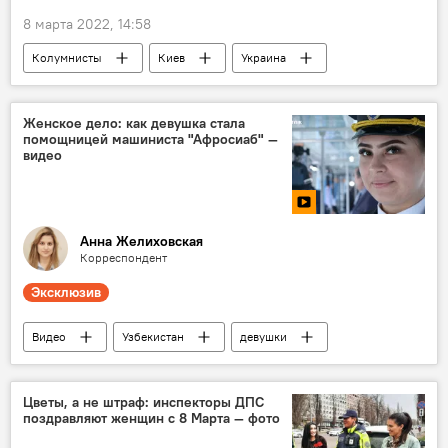
8 марта 2022, 14:58
Колумнисты
Киев
Украина
Женское дело: как девушка стала
помощницей машиниста "Афросиаб" —
видео
Анна Желиховская
Корреспондент
Эксклюзив
Видео
Узбекистан
девушки
Цветы, а не штраф: инспекторы ДПС
поздравляют женщин с 8 Марта — фото