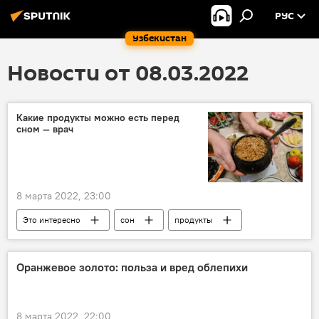
РУС
Узбекистан
Новости от 08.03.2022
Какие продукты можно есть перед
сном — врач
8 марта 2022, 23:00
Это интересно
сон
продукты
врач
Оранжевое золото: польза и вред облепихи
8 марта 2022, 22:00