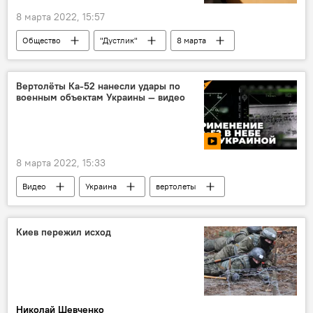
8 марта 2022, 15:57
Общество
"Дустлик"
8 марта
Вертолёты Ка-52 нанесли удары по
военным объектам Украины — видео
8 марта 2022, 15:33
Видео
Украина
вертолеты
Минобороны РФ
небо
Киев пережил исход
Николай Шевченко