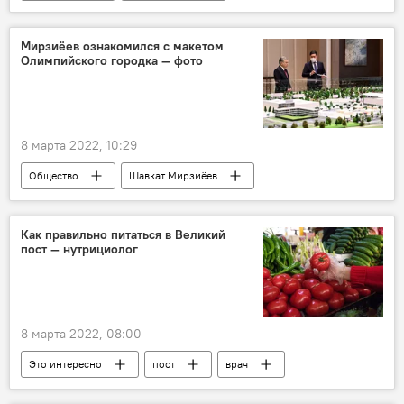
Недвижимость
Мирзиёев ознакомился с макетом
Олимпийского городка — фото
8 марта 2022, 10:29
Общество
Шавкат Мирзиёев
Как правильно питаться в Великий
пост — нутрициолог
8 марта 2022, 08:00
Это интересно
пост
врач