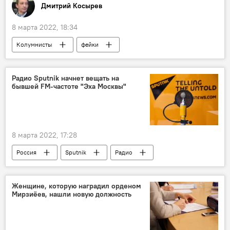
Дмитрий Косырев
8 марта 2022, 18:34
Колумнисты
фейки
Радио Sputnik начнет вещать на
бывшей FM-частоте "Эха Москвы"
8 марта 2022, 17:28
Россия
Sputnik
Радио
Женщине, которую наградил орденом
Мирзиёев, нашли новую должность