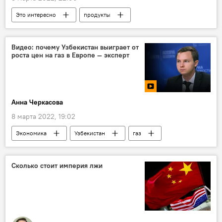
Это интересно
продукты
Видео: почему Узбекистан выиграет от
роста цен на газ в Европе — эксперт
Анна Черкасова
8 марта 2022, 19:02
Экономика
Узбекистан
газ
Европа
цены
Сколько стоит империя лжи