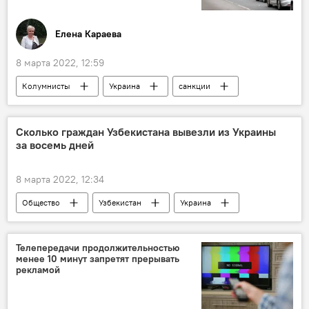
Елена Караева
8 марта 2022, 12:59
Колумнисты
Украина
санкции
Европа
Сколько граждан Узбекистана вывезли из Украины
за восемь дней
8 марта 2022, 12:34
Общество
Узбекистан
Украина
Телепередачи продолжительностью
менее 10 минут запретят прерывать
рекламой