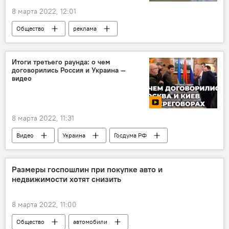
8 марта 2022, 12:01
Общество
реклама
Итоги третьего раунда: о чем
договорились Россия и Украина —
видео
8 марта 2022, 11:31
Видео
Украина
Госдума РФ
Москва
Киев
Размеры госпошлин при покупке авто и
недвижимости хотят снизить
8 марта 2022, 11:00
Общество
автомобили