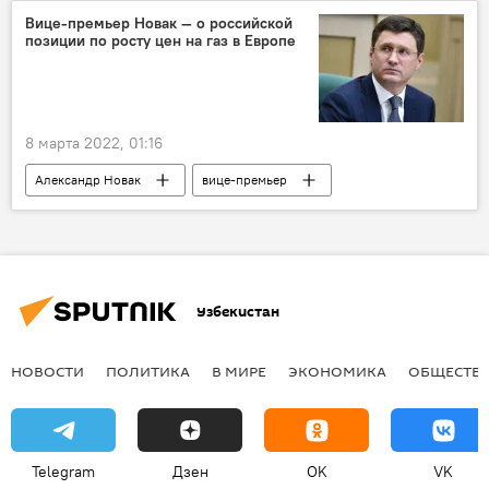
Вице-премьер Новак — о российской
позиции по росту цен на газ в Европе
8 марта 2022, 01:16
Александр Новак
вице-премьер
рост цен
газ
Европа
Россия
Узбекистан
НОВОСТИ
ПОЛИТИКА
В МИРЕ
ЭКОНОМИКА
ОБЩЕСТВ
Telegram
Дзен
OK
VK