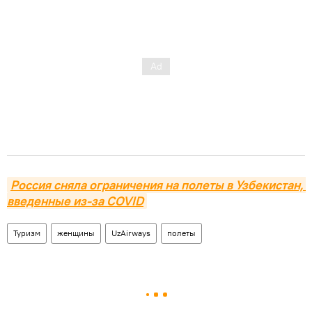
Россия сняла ограничения на полеты в Узбекистан, 
введенные из-за COVID
Туризм
женщины
UzAirways
полеты