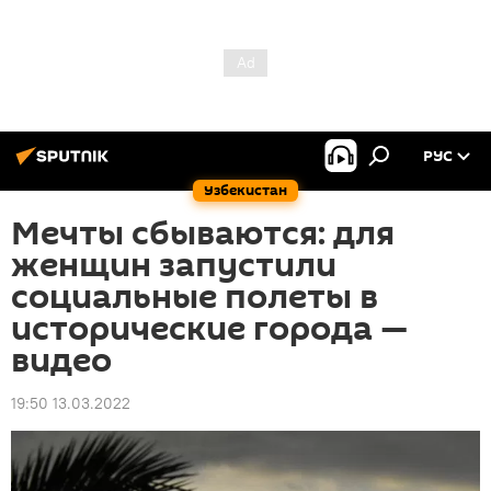
РУС
Узбекистан
Мечты сбываются: для
женщин запустили
социальные полеты в
исторические города —
видео
19:50 13.03.2022