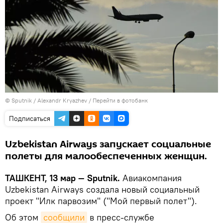
© Sputnik / Alexandr Kryazhev
/
Перейти в фотобанк
Подписаться
Uzbekistan Airways запускает социальные
полеты для малообеспеченных женщин.
ТАШКЕНТ, 13 мар — Sputnik.
Авиакомпания
Uzbekistan Airways создала новый социальный
проект "Илк парвозим" ("Мой первый полет").
Об этом
сообщили
в пресс-службе