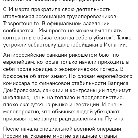
С 14 марта прекратила свою деятельность
итальянская ассоциация грузоперевозчиков
Trasportounito. В официальном заявлении
сообщается: "Мы просто не можем выполнять
контрактные обязательства себе в убыток". Также
устроили забастовку дальнобойщики в Испании.
Антироссийские санкции рикошетом бьют по
европейцам, которые только начали приходить в
себя после ковидных экономических потерь. В
Брюсселе об этом знают. По словам европейского
комиссара по финансовой стабильности Валдиса
Домбровскиса, санкции и контрсанкции поднимут
инфляцию, цены на топливо и продовольствие,
плохо скажутся на рынке инвестиций. И очень
маловероятно, что обычных людей убеждают
призывы померзнуть ради давления на Путина.
После начала специальной военной операции
России на Украине многие западные страны