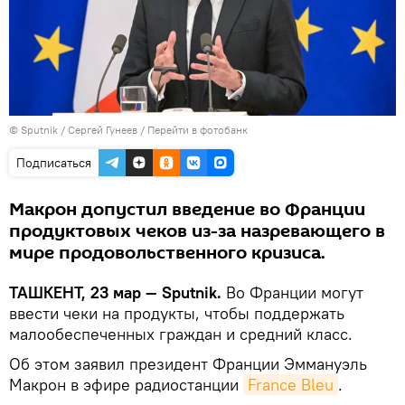
© Sputnik / Сергей Гунеев
/
Перейти в фотобанк
Подписаться
Макрон допустил введение во Франции
продуктовых чеков из-за назревающего в
мире продовольственного кризиса.
ТАШКЕНТ, 23 мар — Sputnik.
Во Франции могут
ввести чеки на продукты, чтобы поддержать
малообеспеченных граждан и средний класс.
Об этом заявил президент Франции Эммануэль
Макрон в эфире радиостанции
France Bleu
.