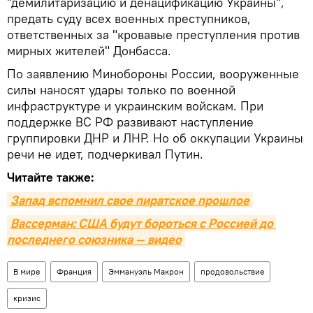
"демилитаризацию и денацификацию Украины",
предать суду всех военных преступников,
ответственных за "кровавые преступления против
мирных жителей" Донбасса.
По заявлению Минобороны России, вооруженные
силы наносят удары только по военной
инфраструктуре и украинским войскам. При
поддержке ВС РФ развивают наступление
группировки ДНР и ЛНР. Но об оккупации Украины
речи не идет, подчеркивал Путин.
Читайте также:
Запад вспомнил свое пиратское прошлое
Вассерман: США будут бороться с Россией до 
последнего союзника — видео
В мире
Франция
Эммануэль Макрон
продовольствие
кризис