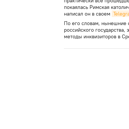
практически всё прошедшее
покаялась Римская католич
написал он в своем
Teleg
По его словам, нынешние 
российского государства,
методы инквизиторов в Ср