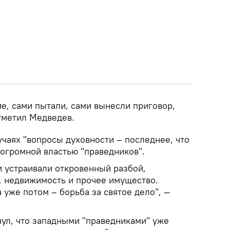
е, сами пытали, сами вынесли приговор,
отметил Медведев.
лучаях "вопросы духовности – последнее, что
огромной властью "праведников".
и устраивали откровенный разбой,
о, недвижимость и прочее имущество.
а уже потом – борьба за святое дело", —
ул, что западными "праведниками" уже