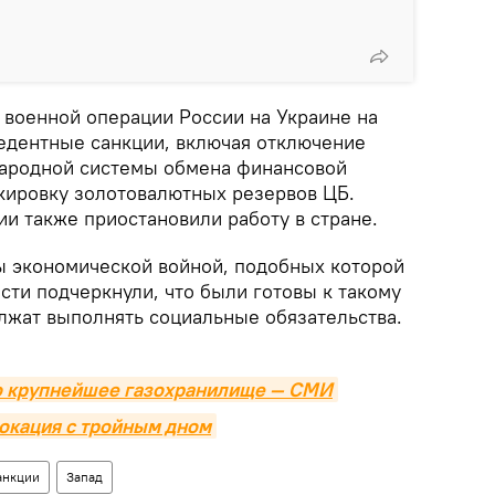
 военной операции России на Украине на
едентные санкции, включая отключение
народной системы обмена финансовой
кировку золотовалютных резервов ЦБ.
и также приостановили работу в стране.
ы экономической войной, подобных которой
сти подчеркнули, что были готовы к такому
лжат выполнять социальные обязательства.
ло крупнейшее газохранилище — СМИ
вокация с тройным дном
анкции
Запад