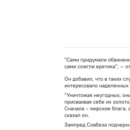
"Сами придумали обвинени
сами сожгли еретика", — 
Он добавил, что в таких с
интересовало наделенных 
"Уничтожая неугодных, он
присваивая себе их золот
Сначала – мирские блага, 
сказал он.
Зампред Совбеза подчеркн