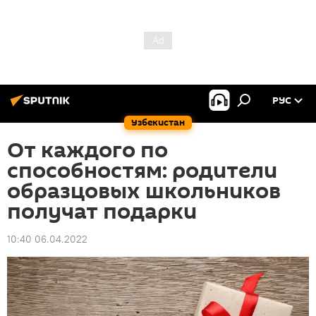
РУС
Узбекистан
От каждого по
способностям: родители
образцовых школьников
получат подарки
10:40 06.04.2022