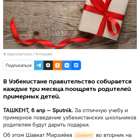
© Depositphotos / Windujedi
Подписаться
В Узбекистане правительство собирается
каждые три месяца поощрять родителей
примерных детей.
ТАШКЕНТ, 6 апр — Sputnik.
За отличную учебу и
примерное поведение узбекистанских школьников
родителям будут дарить подарки.
Об этом Шавкат Мирзиёев
заявил
во вторник на