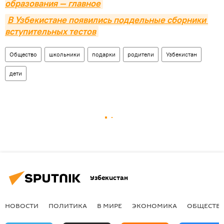
образования — главное
В Узбекистане появились поддельные сборники 
вступительных тестов
Общество
школьники
подарки
родители
Узбекистан
дети
Узбекистан
НОВОСТИ
ПОЛИТИКА
В МИРЕ
ЭКОНОМИКА
ОБЩЕСТВ