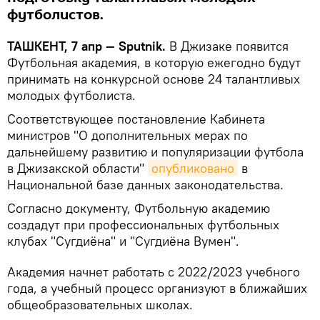
футболистов.
ТАШКЕНТ, 7 апр — Sputnik.
В Джизаке появится
Футбольная академия, в которую ежегодно будут
принимать на конкурсной основе 24 талантливых
молодых футболиста.
Соответствующее постановление Кабинета
министров "О дополнительных мерах по
дальнейшему развитию и популяризации футбола
в Джизакской области"
опубликовано
в
Национальной базе данных законодательства.
Согласно документу, Футбольную академию
создадут при профессиональных футбольных
клубах "Сугдиёна" и "Сугдиёна Вумен".
Академия начнет работать с 2022/2023 учебного
года, а учебный процесс организуют в ближайших
общеобразовательных школах.