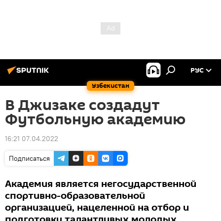
РУС
Узбекистан
В Джизаке создадут
Футбольную академию
16:21 07.04.2022
Подписаться
Академия является негосударственной
спортивно-образовательной
организацией, нацеленной на отбор и
подготовку талантливых молодых