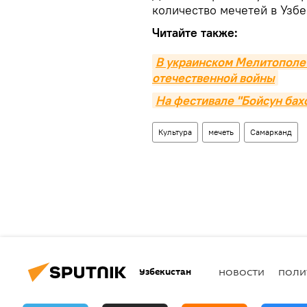
количество мечетей в Узбек
Читайте также:
В украинском Мелитополе 
отечественной войны
На фестивале "Бойсун бах
Культура
мечеть
Самарканд
Узбекистан
НОВОСТИ
ПОЛИ