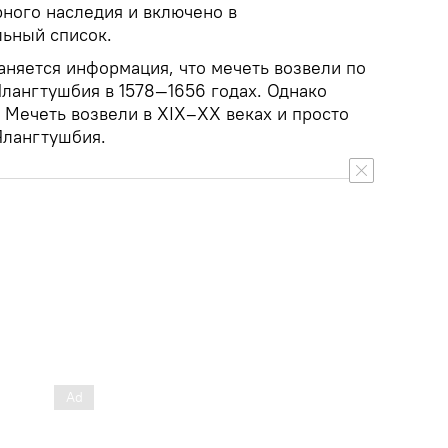
рного наследия и включено в
ьный список.
аняется информация, что мечеть возвели по
Ялангтушбия в 1578—1656 годах. Однако
 Мечеть возвели в XIX–XX веках и просто
Ялангтушбия.