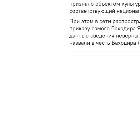
признано объектом культу
соответствующий национал
При этом в сети распростр
приказу самого Баходира 
данные сведения неверны.
назвали в честь Баходира 