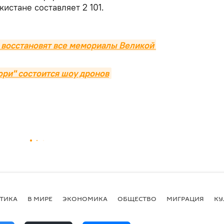
истане составляет 2 101.
восстановят все мемориалы Великой 
ори" состоится шоу дронов
ТИКА
В МИРЕ
ЭКОНОМИКА
ОБЩЕСТВО
МИГРАЦИЯ
КУ