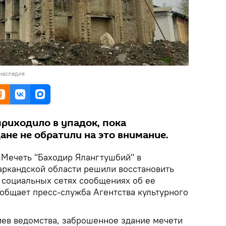
 наследия
приходило в упадок, пока
не не обратили на это внимание.
Мечеть "Баходир Ялангтушбий" в
ркандской области решили восстановить
 социальных сетях сообщениях об ее
ообщает пресс-служба Агентства культурного
иев ведомства, заброшенное здание мечети