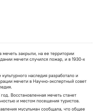
а мечеть закрыли, на ее территории
здании мечети случился пожар, и в 1930-х
 культурного наследия разработало и
врации мечети в Научно-экспертный совет
ледия.
 год. Восстановленная мечеть станет
ностью и местом посещения туристов.
равления мусульман сообщала, что общее