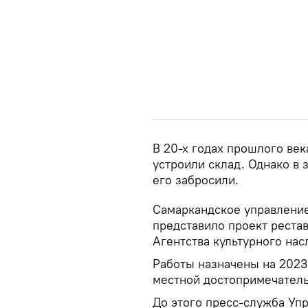
В 20-х годах прошлого век
устроили склад. Однако в 
его забросили.
Самаркандское управление
представило проект реста
Агентства культурного нас
Работы назначены на 2023
местной достопримечатель
До этого пресс-служба Уп