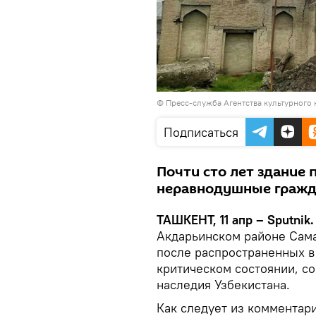
©
Пресс-служба Агентства культурного
Подписаться
Почти сто лет здание 
неравнодушные гражда
ТАШКЕНТ, 11 апр – Sputnik.
Акдарьинском районе Сама
после распространенных в
критическом состоянии, с
наследия Узбекистана.
Как следует из комментар