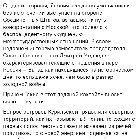
С одной стороны, Япония всегда по умолчанию и
без исключений выступает на стороне
Соединенных Штатов, вставших на путь
конфронтации с Москвой, что привело к
беспрецедентному ухудшению
межгосударственных отношений. В своем
недавнем интервью заместитель председателя
Совета безопасности Дмитрий Медведев
охарактеризовал текущие отношения в паре
Россия — Запад как находящиеся на историческом
дне, то есть даже хуже, чем было в разгар
холодной войны.
Причем Токио в этот ледяной коктейль вносит
свою нотку огня.
Вопрос островов Курильской гряды, или северных
территорий, как их называют в Японии, то сходит с
первых полос местных газет и исчезает из речей
политиков, то с новой энергией поднимается на