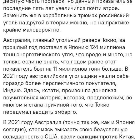
десятую часть поставок, но данный показатель за
последние пять лет увеличился почти втрое.
Заменить же в корабельных трюмах российский
уголь на другой в теории можно, но на практике
крайне маловероятно.
Австралия, главный угольный резерв Токио, за
прошлый год поставил в Японию 124 миллиона
тонн энергетического угля, что вроде и много, но
только если не знать, что годом ранее этот
показатель был на 11 миллионов тонн больше. В
2021 году австралийские угольщики нашли себе
гораздо более перспективного покупателя,
Индию. Здесь, кстати, произошла донельзя
поучительная история, которая, предположим, во
многом и стала причиной того, что Токио
передумал вводить эмбарго.
В 2021 году Австралия (точно так же, как и Япония
сегодня), стремясь выказать свою безусловную
солидарность с США, ввели санкции против Китая,