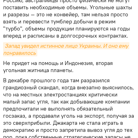
Россию, австралийцы просто физически не могут
поставить необходимые объемы. Угольные шахты
и разрезы — это не конвейер, там нельзя просто
взять и перевести тумблер добычи в режим
"турбо", объемы продукции планируются на годы
вперед и расписаны в долгосрочных контрактах.
Запад увидел истинное лицо Украины. И оно ему 
понравилось
Не придет на помощь и Индонезия, вторая
угольная житница планеты.
В декабре прошлого года там разразился
грандиозный скандал, когда внезапно выяснилось,
что на местных электростанциях критически
малый запас угля, так как добывающие компании
предпочитали не выполнять обязательный
госзаказ, а продавали уголь на экспорт, получая за
это сверхприбыли. Джакарта не стала играть в
демократию и просто запретила вывоз угля до тех
пор, пока собственные стратегические запасы не