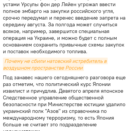
устами Урсулы фон дер Ляйен угрожал ввести
полное эмбарго на закупки российского угля,
срочно передумал и перенес введение запрета на
середину августа. За полгода может случиться
всякое, например, завершится специальная
операция на Украине, и можно будет с полным
основанием сохранить привычные схемы закупок
и поставок необходимого топлива.
Почему не сбили натовский истребитель в 
воздушном пространстве России
Под занавес нашего сегодняшнего разговора еще
раз отметим, что политический курс Японии
извилист и причудлив. Девятого апреля японское
Следственное управление общественной
безопасности при Министерстве юстиции удалило
украинский полк "Азов" из справочника по
международному терроризму, то есть Япония
больше не считает это подразделение