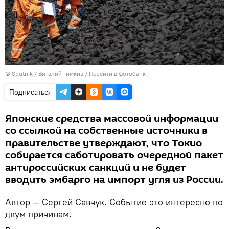
© Sputnik / Виталий Тимкив
/
Перейти в фотобанк
Подписаться
Японские средства массовой информации
со ссылкой на собственные источники в
правительстве утверждают, что Токио
собирается саботировать очередной пакет
антироссийских санкций и не будет
вводить эмбарго на импорт угля из России.
Автор — Сергей Савчук. Событие это интересно по
двум причинам.