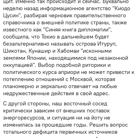
щит. Именно так происходит и сейчас. Буквально
неделю назад информационное агентство "Киодо
Цусин", разбирая черновик правительственного
справочника о внешней политике страны, также
известного как "Синяя книга дипломатии",
сообщила, что Токио в дальнейшем будет
безальтернативно называть острова Итуруп,
Шикотан, Кунашир и Хабомаи "исконными
землями Японии, находящимися под незаконной
оккупацией". Выбор подобной риторики и
политического курса априори не может привести к
потеплению отношений с Москвой, которая
планомерно и зеркально отвечает на любые
недружественные действия в свой адрес.
С другой стороны, наш восточный сосед
критически зависим от внешних поставок
энергоресурсов, и ситуация ни на йоту не
изменилась за прошедшие годы. Решить вопрос
тотального дефицита первичных источников