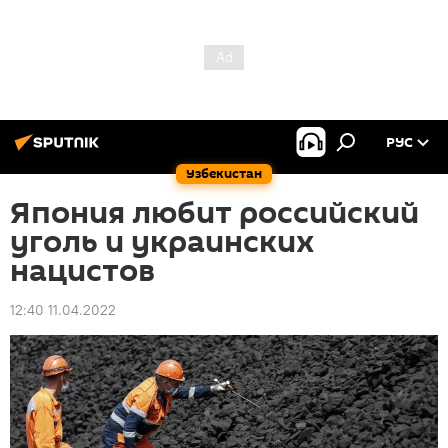
РУС
Узбекистан
Япония любит российский
уголь и украинских
нацистов
12:40 11.04.2022