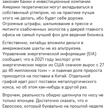
законам банки и инвестиционные компании
Америки теоретически могут вкладываться в
собственный углепром, но на практике лучше
этого не делать, ибо будет себе дороже.
Огромные штрафы, шельмование в прессе и
митинги озабоченных экологов у дверей главного
офиса не самый лучший фон для ведения бизнеса.
Естественно, китайцы вложили деньги в
американские шахты не из альтруизма.
Управление энергетической информации (EIA)
сообщает, что в 2021 году экспорт угля
энергетических марок из США скачком вырос с 27
до 45 миллионов тонн — и львиная доля прироста
приходится на поставки в Китай. Отдельной
графой идет рост поставок металлургического
кокса, но об этом как-нибудь в другой раз.
Впрочем, реальность обидно щелкнула по носу не
только японцев. Достаточно сказать, что и
Евросоюз, который буквально на прошлой неделе