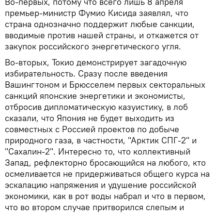
Во-первых, потому что всего лишь 8 апреля
премьер-министр Фумио Кисида заявлял, что
страна однозначно поддержит любые санкции,
вводимые против нашей страны, и откажется от
закупок российского энергетического угля.
Во-вторых, Токио демонстрирует загадочную
избирательность. Сразу после введения
Вашингтоном и Брюсселем первых секторальных
санкций японские энергетики и экономисты,
отбросив дипломатическую казуистику, в лоб
сказали, что Япония не будет выходить из
совместных с Россией проектов по добыче
природного газа, в частности, "Арктик СПГ-2" и
"Сахалин-2". Интересно то, что коллективный
Запад, рефлекторно бросающийся на любого, кто
осмеливается не придерживаться общего курса на
эскалацию напряжения и удушение российской
экономики, как в рот воды набрал и что в первом,
что во втором случае притворился слепым и