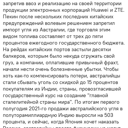
запретив ввоз и реализацию на своей территории
продукции электронных корпораций Huawei и ZTE.
Пекин после нескольких последних китайских
предупреждений волевым решением запретил
импорт угля из Австралии, где торговля этим
видом топлива составляет от трех до пяти
процентов ежегодного государственного бюджета.
На рейдах китайских портов застыли десятки
балкеров, которым было некуда сгружать свой
груз, а компании, оплатившие привычный фрахт,
начали нести очень болезненные убытки. Чтобы
хоть как-то компенсировать потери, австралийцы
стали сбывать уголь со скидкой до 15 процентов
покупателям из Индии, страны, провозгласившей
государственный курс на создание "главной
сталелитейной страны мира". По итогам первого
полугодия 2021-го продажи австралийского угля в
полуторамиллиардную Индию выросли на 503
процента, и сейчас, когда Япония хочет наказать