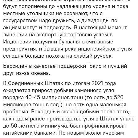
будут пополнены до надлежащего уровня и пока
местные угольщики не осознают, что с
государством надо дружить, а дивиденды по
акциям могут и подождать. В настоящий момент
лицензии на экспортную торговлю углем в
Индонезии получили буквально считанные
предприятия, и бывшая река индонезийского угля
сегодня больше похожа на слабый ручеек.
Бессилен в качестве поддержки Токио и лучший
друг из-за океана.
В Соединенных Штатах по итогам 2021 года
ожидается прирост добычи каменного угля
порядка 40-45 миллионов тонн (то есть до 520
миллионов тонн в год ), но есть одна маленькая
проблема. Рекордный скачок добычи после того,
как годом ранее производство угля в Штатах упало
до 50-летнего минимума, был профинансирован
китайскими банками. По новым экологическим