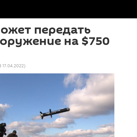
может передать
оружение на $750
8 17.04.2022
)