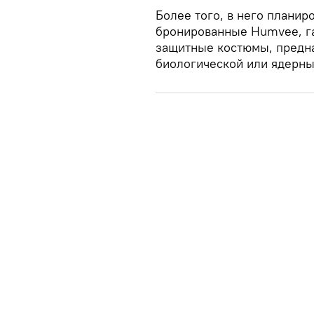
Более того, в него планир
бронированные Humvee, г
защитные костюмы, предн
биологической или ядерны