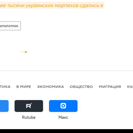
ее тысячи украинских морпехов сдались в 
еспилотник
ТИКА
В МИРЕ
ЭКОНОМИКА
ОБЩЕСТВО
МИГРАЦИЯ
КУ
Rutube
Макс