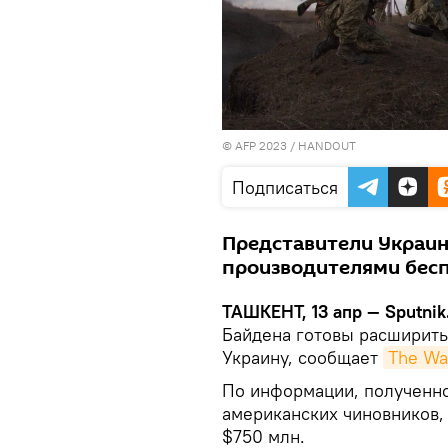
© AFP 2023 /
HANDOUT
Подписаться
Представители Украин
производителями беспи
ТАШКЕНТ, 13 апр — Sputnik
Байдена готовы расширить
Украину, сообщает
The Wa
По информации, полученн
американских чиновников,
$750 млн.