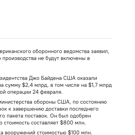
ериканского оборонного ведомства заявил,
 производства не будут включены в
резидентства Джо Байдена США оказали
 сумму $2,4 млрд, в том числе на $1,7 млрд
ной операции 24 февраля.
министерства обороны США, по состоянию
изок к завершению доставки последнего
о пакета поставок. Он был одобрен
о стоимость составляет $800 млн.
ка вооружений стоимостью $100 млн.