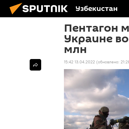
Узбекистан
Пентагон 
Украине во
млн
15:42 13.04.2022
(обновлено:
21:2