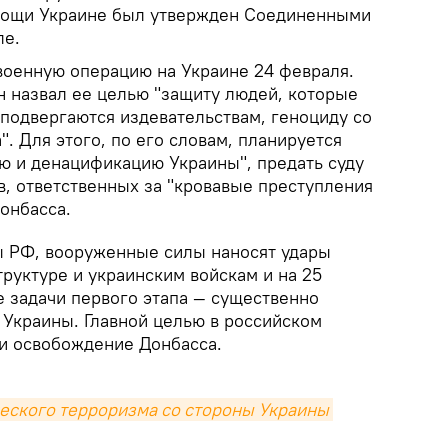
мощи Украине был утвержден Соединенными
ле.
военную операцию на Украине 24 февраля.
 назвал ее целью "защиту людей, которые
 подвергаются издевательствам, геноциду со
. Для этого, по его словам, планируется
ю и денацификацию Украины", предать суду
в, ответственных за "кровавые преступления
онбасса.
 РФ, вооруженные силы наносят удары
руктуре и украинским войскам и на 25
 задачи первого этапа — существенно
 Украины. Главной целью в российском
и освобождение Донбасса.
еского терроризма со стороны Украины 