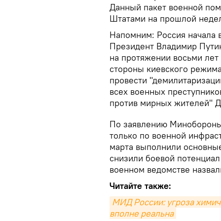
Данный пакет военной по
Штатами на прошлой неде
Напомним: Россия начала 
Президент Владимир Путин
на протяжении восьми лет
стороны киевского режима"
провести "демилитаризаци
всех военных преступнико
против мирных жителей" Д
По заявлению Минобороны
только по военной инфраст
марта выполнили основные
снизили боевой потенциал
военном ведомстве назвал
Читайте также:
МИД России: угроза химич
вполне реальна