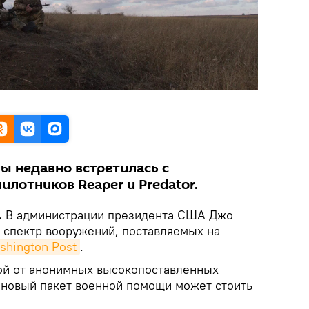
ы недавно встретилась с
лотников Reaper и Predator.
.
В администрации президента США Джо
 спектр вооружений, поставляемых на
shington Post
.
ой от анонимных высокопоставленных
 новый пакет военной помощи может стоить