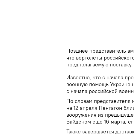
Позднее представитель ам
что вертолеты российского
предполагаемую поставку.
Известно, что с начала п
военную помощь Украине на
с начала российской воен
По словам представителя 
на 12 апреля Пентагон бл
вооружения из предыдущег
Байденом еще 16 марта, ег
Также завершается достав