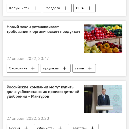
Колумнисты
Молдова
США
Новый закон устанавливает
требования к органическим продуктам
27 апреля 2022, 20:47
Экономика
продукты
закон
Российские компании могут купить
долю узбекистанских производителей
удобрений - Мантуров
27 апреля 2022, 20:23
Россия
Узбекистан
Казахстан