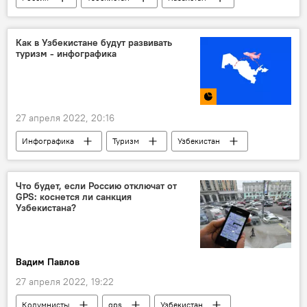
минеральные удобрения
Денис Мантуров
Как в Узбекистане будут развивать
туризм - инфографика
27 апреля 2022, 20:16
Инфографика
Туризм
Узбекистан
Что будет, если Россию отключат от
GPS: коснется ли санкция
Узбекистана?
Вадим Павлов
27 апреля 2022, 19:22
Колумнисты
gps
Узбекистан