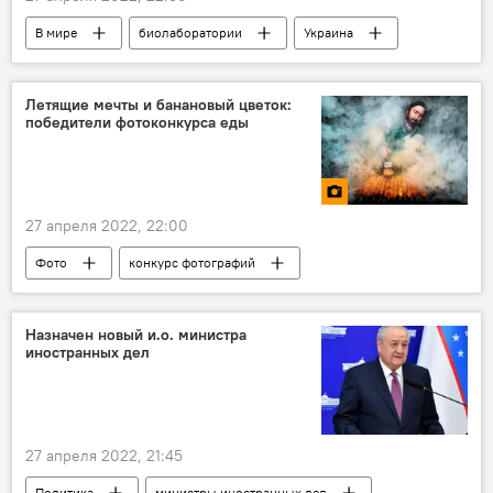
В мире
биолаборатории
Украина
Минобороны РФ
Летящие мечты и банановый цветок:
победители фотоконкурса еды
27 апреля 2022, 22:00
Фото
конкурс фотографий
Назначен новый и.о. министра
иностранных дел
27 апреля 2022, 21:45
Политика
министры иностранных дел