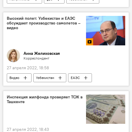
санкции
Высокий полет: Узбекистан и ЕАЭС
обсуждают производство самолетов –
видео
Анна Желиховская
Корреспондент
27 апреля 2022, 18:58
Видео
Узбекистан
ЕАЭС
самолет
Ташкентский механический завод
Инспекция жилфонда проверяет ТСЖ в
Ташкенте
27 апреля 2022, 18:43