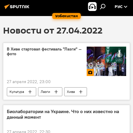
РУС
Узбекистан
Новости от 27.04.2022
В Хиве стартовал фестиваль "Лазги" —
фото
27 апреля 2022, 23:00
Культура
Лазги
Хива
Биолаборатории на Украине. Что о них известно на
данный момент
27 апреля 2022, 22:30