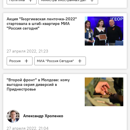
назначения
Акция "Георгиевская ленточка-2022"
стартовала в штаб-квартире МИА
"Россия сегодня"
27 апреля 2022, 21:23
Россия
МИА "Россия Сегодня"
Георгиевская ленточка
"Второй фронт" в Молдове: кому
выгодна серия диверсий в
Приднестровье
Александр Хроленко
27 апреля 2022, 21:04