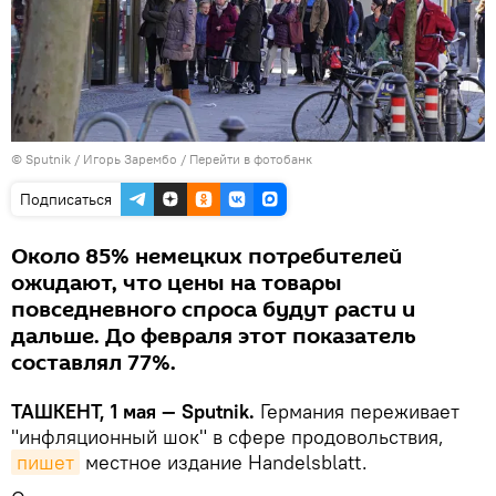
© Sputnik / Игорь Зарембо
/
Перейти в фотобанк
Подписаться
Около 85% немецких потребителей
ожидают, что цены на товары
повседневного спроса будут расти и
дальше. До февраля этот показатель
составлял 77%.
ТАШКЕНТ, 1 мая — Sputnik.
Германия переживает
"инфляционный шок" в сфере продовольствия,
пишет
местное издание Handelsblatt.