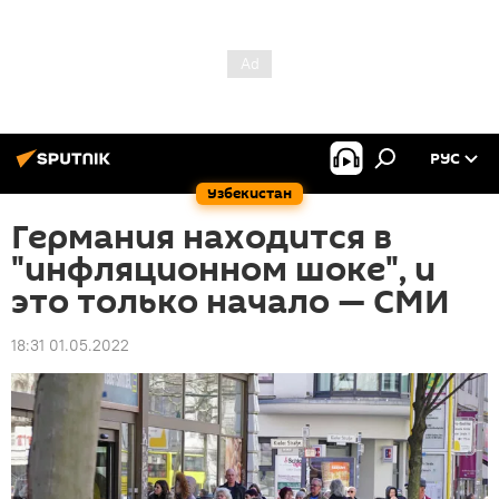
РУС
Узбекистан
Германия находится в
"инфляционном шоке", и
это только начало — СМИ
18:31 01.05.2022