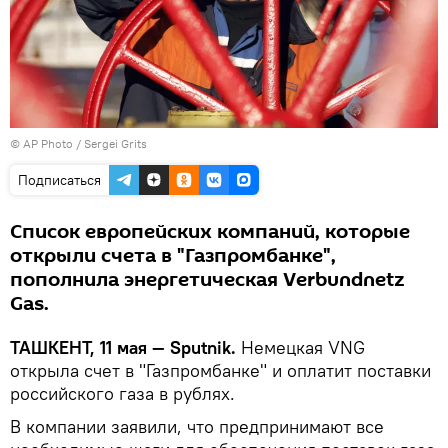
© AP Photo / Sergei Grits
Подписаться
Список европейских компаний, которые
открыли счета в "Газпромбанке",
пополнила энергетическая Verbundnetz
Gas.
ТАШКЕНТ, 11 мая — Sputnik.
Немецкая VNG
открыла счет в "Газпромбанке" и оплатит поставки
российского газа в рублях.
В компании заявили, что предпринимают все