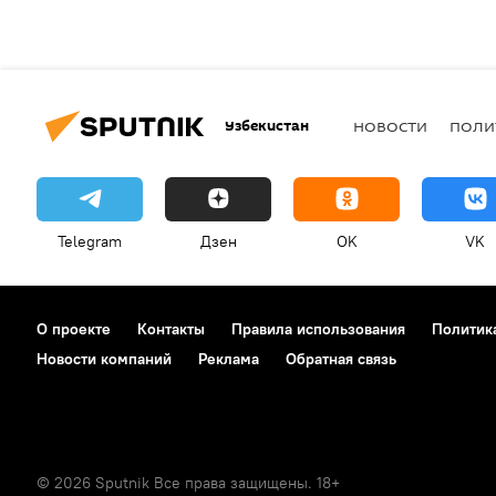
Узбекистан
НОВОСТИ
ПОЛИ
Telegram
Дзен
OK
VK
О проекте
Контакты
Правила использования
Политик
Новости компаний
Реклама
Обратная связь
© 2026 Sputnik Все права защищены. 18+