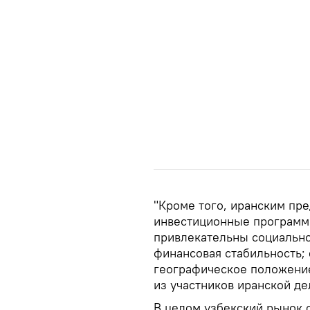
"Кроме того, иранским пр
инвестиционные программы
привлекательны социально
финансовая стабильность; 
географическое положение
из участников иранской де
В целом узбекский рынок