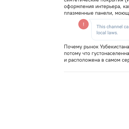
оформления интерьера, ка
плазменные панели, моющи
Почему рынок Узбекистана
потому что густонаселенн
и расположена в самом се