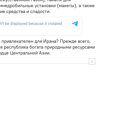
мнедробильные установки (макеты), а также
е средства и сладости.
 привлекателен для Ирана? Прежде всего,
ая республика богата природными ресурсами
рдце Центральной Азии.