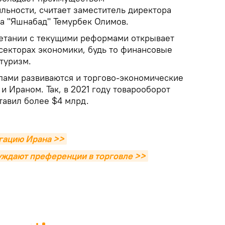
льности, считает заместитель директора
а "Яшнабад" Темурбек Олимов.
очетании с текущими реформами открывает
секторах экономики, будь то финансовые
 туризм.
ами развиваются и торгово-экономические
 Ираном. Так, в 2021 году товарооборот
тавил более $4 млрд.
гацию Ирана >>
уждают преференции в торговле >>