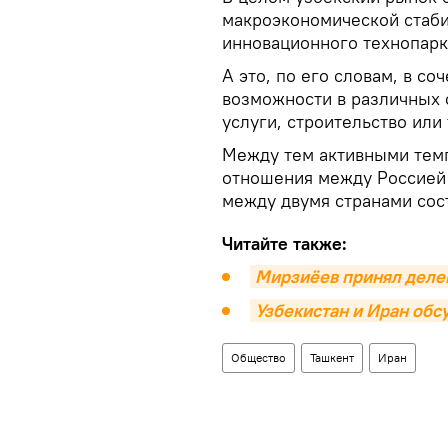
макроэкономической стаби
инновационного технопарк
А это, по его словам, в с
возможности в различных 
услуги, строительство или
Между тем активными темп
отношения между Россией и
между двумя странами сос
Читайте также:
Мирзиёев принял деле
Узбекистан и Иран обс
Общество
Ташкент
Иран