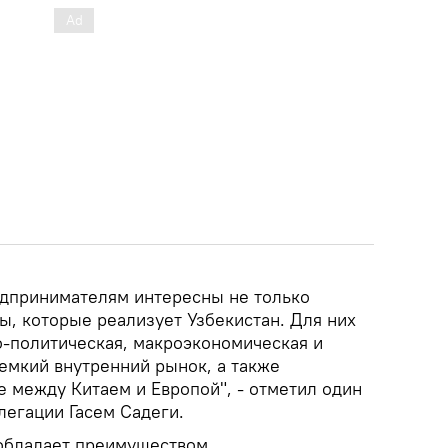
едпринимателям интересны не только
, которые реализует Узбекистан. Для них
-политическая, макроэкономическая и
емкий внутренний рынок, а также
 между Китаем и Европой", - отметил один
легации Гасем Садеги.
 обладает преимуществом