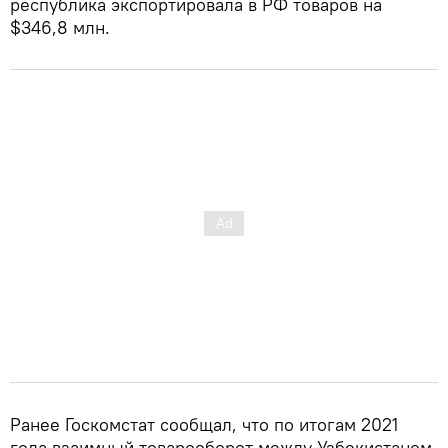
республика экспортировала в РФ товаров на
$346,8 млн.
Ранее Госкомстат сообщал, что по итогам 2021
года взаимный товарооборот между Узбекистаном