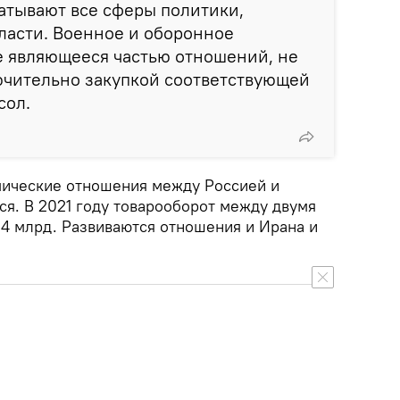
атывают все сферы политики,
ласти. Военное и оборонное
е являющееся частью отношений, не
ючительно закупкой соответствующей
сол.
мические отношения между Россией и
ся. В 2021 году товарооборот между двумя
$4 млрд. Развиваются отношения и Ирана и