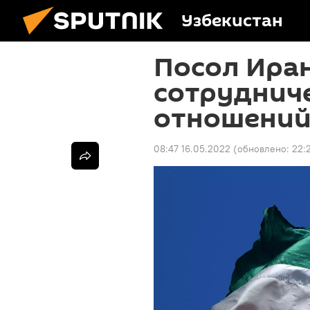
Узбекистан
Посол Иран
сотрудниче
отношений 
08:47 16.05.2022
(обновлено:
22: