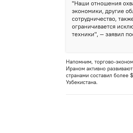
"Наши отношения охв
экономики, другие об
сотрудничество, такж
ограничивается искл
техники", — заявил по
Напомним, торгово-эконо
Ираном активно развивают
странами составил более 
Узбекистана.