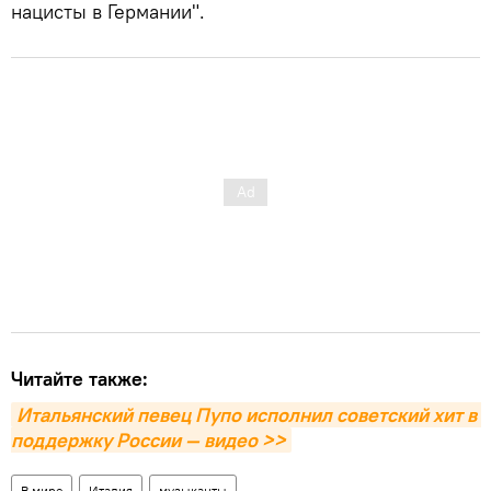
нацисты в Германии".
Читайте также:
Итальянский певец Пупо исполнил советский хит в 
поддержку России — видео >>
В мире
Италия
музыканты