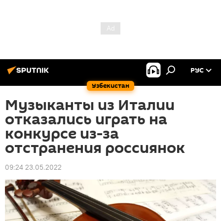
РУС
Узбекистан
Музыканты из Италии
отказались играть на
конкурсе из-за
отстранения россиянок
09:24 23.05.2022