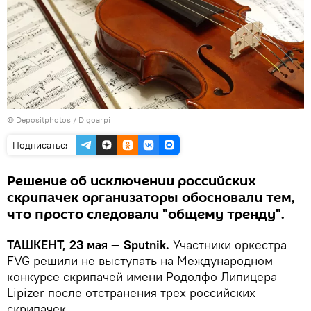
© Depositphotos / Digoarpi
Подписаться
Решение об исключении российских
скрипачек организаторы обосновали тем,
что просто следовали "общему тренду".
ТАШКЕНТ, 23 мая — Sputnik.
Участники оркестра
FVG решили не выступать на Международном
конкурсе скрипачей имени Родолфо Липицера
Lipizer после отстранения трех российских
скрипачек.